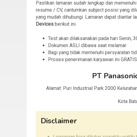
Pastikan lamaran sudah lengkap dan memenuhi sy
resume / CV, cantumkan subject posisi yang dila
yang mudah dihubungi. Lamaran dapat diantar l
Devices
berikut ini.
Test akan dilaksanakan pada hari Senin, 3
Dokumen ASLI dibawa saat melamar
Bagi yang tidak memenuhi persyaratan tid
Proses penerimanan karyawan ini GRATIS 
PT Panasonic
Alamat: Puri Industrial Park 2000 Kelurah
Kota Bat
Disclaimer
Lowongan bisa ditutup sewaktu-waktu ta