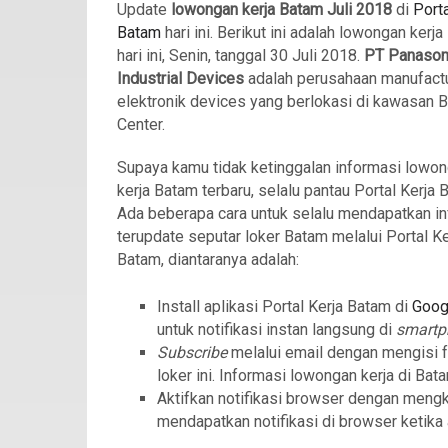
Update
lowongan kerja Batam Juli 2018
di
Porta
Batam
hari ini. Berikut ini adalah lowongan kerj
hari ini, Senin, tanggal 30 Juli 2018.
PT Panason
Industrial Devices
adalah perusahaan manufact
elektronik devices yang berlokasi di kawasan 
Center.
Supaya kamu tidak ketinggalan informasi lowo
kerja Batam terbaru, selalu pantau Portal Kerja 
Ada beberapa cara untuk selalu mendapatkan in
terupdate seputar loker Batam melalui Portal Ke
Batam, diantaranya adalah:
Install aplikasi Portal Kerja Batam di
Goog
untuk notifikasi instan langsung di
smart
Subscribe
melalui email dengan mengisi 
loker ini. Informasi lowongan kerja di Bat
Aktifkan notifikasi browser dengan meng
mendapatkan notifikasi di browser ketika