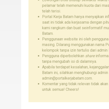
pelamar telah memenuhi kuota dari mas
telah terisi.
Portal Kerja Batam hanya menyajikan i
saat ini tidak ada kerjasama dengan pi
kami rangkum dan buat seinformatif mu
Batam.
Penggunaan website ini oleh pengguna
masing. Dilarang menggunakan nama Por
kelompok tanpa izin tertulis dari admin 
Pengguna diperbolehkan
share
informas
tanpa mengubah isi di dalamnya.
Apabila terdapat kesalahan, kejanggalan
Batam ini, silahkan menghubungi admin
admin@portalkerjabatam.com.
Komentar yang tidak relevan tidak akan 
untuk semua! Cheers!