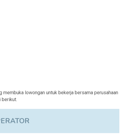
ng membuka lowongan untuk bekerja bersama perusahaan
berikut.
PERATOR