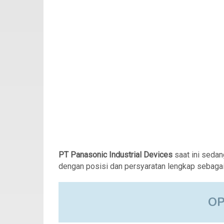
PT Panasonic Industrial Devices
saat ini seda
dengan posisi dan persyaratan lengkap sebagai 
O