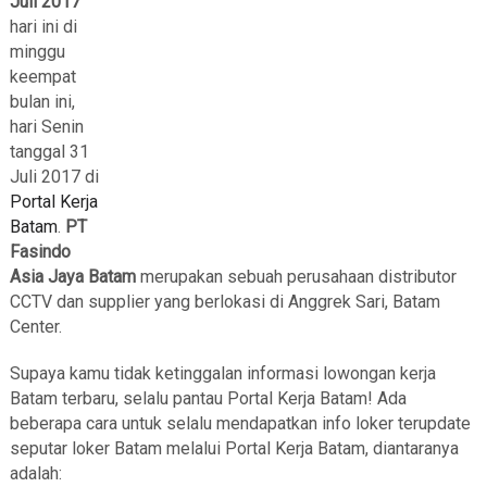
Juli 2017
hari ini di
minggu
keempat
bulan ini,
hari Senin
tanggal 31
Juli 2017 di
Portal Kerja
Batam
.
PT
Fasindo
Asia Jaya Batam
merupakan sebuah perusahaan distributor
CCTV dan supplier yang berlokasi di Anggrek Sari, Batam
Center.
Supaya kamu tidak ketinggalan informasi lowongan kerja
Batam terbaru, selalu pantau Portal Kerja Batam! Ada
beberapa cara untuk selalu mendapatkan info loker terupdate
seputar loker Batam melalui Portal Kerja Batam, diantaranya
adalah: