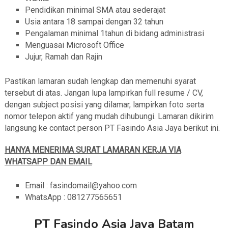
Pendidikan minimal SMA atau sederajat
Usia antara 18 sampai dengan 32 tahun
Pengalaman minimal 1tahun di bidang administrasi
Menguasai Microsoft Office
Jujur, Ramah dan Rajin
Pastikan lamaran sudah lengkap dan memenuhi syarat
tersebut di atas. Jangan lupa lampirkan full resume / CV,
dengan subject posisi yang dilamar, lampirkan foto serta
nomor telepon aktif yang mudah dihubungi. Lamaran dikirim
langsung ke contact person PT Fasindo Asia Jaya berikut ini.
HANYA MENERIMA SURAT LAMARAN KERJA VIA
WHATSAPP DAN EMAIL
Email : fasindomail@yahoo.com
WhatsApp : 081277565651
PT Fasindo Asia Jaya Batam