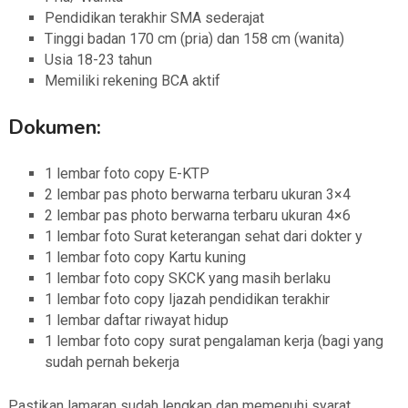
Pendidikan terakhir SMA sederajat
Tinggi badan 170 cm (pria) dan 158 cm (wanita)
Usia 18-23 tahun
Memiliki rekening BCA aktif
Dokumen:
1 lembar foto copy E-KTP
2 lembar pas photo berwarna terbaru ukuran 3×4
2 lembar pas photo berwarna terbaru ukuran 4×6
1 lembar foto Surat keterangan sehat dari dokter y
1 lembar foto copy Kartu kuning
1 lembar foto copy SKCK yang masih berlaku
1 lembar foto copy Ijazah pendidikan terakhir
1 lembar daftar riwayat hidup
1 lembar foto copy surat pengalaman kerja (bagi yang
sudah pernah bekerja
Pastikan lamaran sudah lengkap dan memenuhi syarat