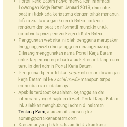
Portal Kerja Batam hanya menyajikan informasi
Lowongan Kerja Batam Januari 2018
, dan untuk
saat ini tidak ada kerjasama dengan pihak manapun.
Informasi lowongan kerja di Batam ini kami
rangkum dan buat seinformatif mungkin untuk
membantu para pencari kerja di Kota Batam.
Penggunaan website ini oleh pengguna merupakan
tanggung jawab dari pengguna masing-masing.
Dilarang menggunakan nama Portal Kerja Batam
untuk kepentingan pribadi atau kelompok tanpa izin
tertulis dari admin Portal Kerja Batam.
Pengguna diperbolehkan
share
informasi lowongan
kerja Batam ini ke
social media
manapun tanpa
mengubah isi di dalamnya.
Apabila terdapat kesalahan, kejanggalan dari
informasi yang disajikan di web Portal Kerja Batam
ini, silahkan menghubungi admin di halaman
Tentang Kami
, atau email langsung ke
admin@portalkerjabatam.com.
Komentar yang tidak relevan tidak akan kami