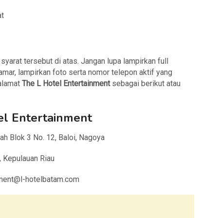
at
arat tersebut di atas. Jangan lupa lampirkan full
amar, lampirkan foto serta nomor telepon aktif yang
 alamat
The L Hotel Entertainment
sebagai berikut atau
el Entertainment
ah Blok 3 No. 12, Baloi, Nagoya
, Kepulauan Riau
itment@l-hotelbatam.com