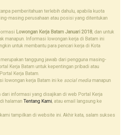
npa pemberitahuan terlebih dahulu, apabila kuota
ing-masing perusahaan atau posisi yang ditentukan
nformasi
Lowongan Kerja Batam Januari 2018
, dan untuk
hak manapun. Informasi lowongan kerja di Batam ini
ngkin untuk membantu para pencari kerja di Kota
 merupakan tanggung jawab dari pengguna masing-
tal Kerja Batam untuk kepentingan pribadi atau
Portal Kerja Batam.
i lowongan kerja Batam ini ke
social media
manapun
 dari informasi yang disajikan di web Portal Kerja
 di halaman
Tentang Kami
, atau email langsung ke
kami tampilkan di website ini. Akhir kata, salam sukses