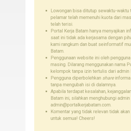
Lowongan bisa ditutup sewaktu-waktu ta
pelamar telah memenuhi kuota dari mas
telah terisi.
Portal Kerja Batam hanya menyajikan i
saat ini tidak ada kerjasama dengan pi
kami rangkum dan buat seinformatif mu
Batam.
Penggunaan website ini oleh pengguna
masing. Dilarang menggunakan nama Por
kelompok tanpa izin tertulis dari admin 
Pengguna diperbolehkan
share
informas
tanpa mengubah isi di dalamnya.
Apabila terdapat kesalahan, kejanggalan
Batam ini, silahkan menghubungi admin
admin@portalkerjabatam.com.
Komentar yang tidak relevan tidak akan 
untuk semua! Cheers!