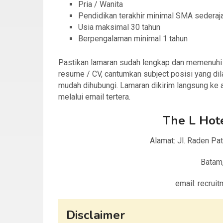
Pria / Wanita
Pendidikan terakhir minimal SMA sederaj
Usia maksimal 30 tahun
Berpengalaman minimal 1 tahun
Pastikan lamaran sudah lengkap dan memenuhi sy
resume / CV, cantumkan subject posisi yang dil
mudah dihubungi. Lamaran dikirim langsung ke
melalui email tertera.
The L Hot
Alamat: Jl. Raden Pat
Batam
email: recru
Disclaimer