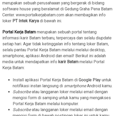
merupakan sebuah perusahaaan yang bergerak di bidang
software house yang beralamat di Gedung Graha Pena Batam
Center. www.portalkerjabatam.com akan membagikan info
loker
PT Intek Karya
di bawah ini.
Portal Kerja Batam
merupakan sebuah portal tentang
informasi karir Batam terbaru, terpercaya dan selalu diupdate
setiap hari. Agar tidak ketinggalan info tentang loker Batam,
selalu pantau Portal Kerja Batam melalui melalui desktop,
smartphone, aplikasi Android dan email! Berikut ini adalah
media untuk mendapatkan info
karir Batam
melalui Portal
Kerja Batam:
Install aplikasi Portal Kerja Batam di
Google Play
untuk
notifikasi instan langsung di
smartphone
Android kamu.
Subscribe
atau langganan loker melalui email dengan
mengisi form di samping untuk kamu yang mengakses
Portal Kerja Batam melalui komputer.
Subscribe
atau langganan loker melalui email dengan
mengisi form di bawah postingan loker ini untuk kamu