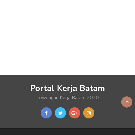
Portal Kerja Batam
Lowongan Kerja Batam 2020