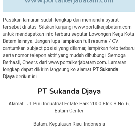
www.portalkerjabatam.com
Pastikan lamaran sudah lengkap dan memenuhi syarat
tersebut di atas. Silakan kunjungi www.portalkerjabatam.com
untuk mendapatkan info terbaru seputar Lowongan Kerja Kota
Batam lainnya. Jangan lupa lampirkan full resume / CV,
cantumkan subject posisi yang dilamar, lampirkan foto terbaru
serta nomor telepon aktif yang mudah dihubungi. Semoga
Berhasil, Cheers dari www.portalkerjabatam.com
.
Lamaran
lengkap dapat dikirim langsung ke alamat
PT Sukanda
Djaya
berikut ini.
PT Sukanda Djaya
Alamat : Jl. Puri Industrial Estate Park 2000 Blok B No. 6,
Batam Center
Batam, Kepulauan Riau, Indonesia