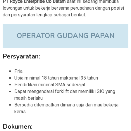
PT Royce Enterprise Co Batam
saat ini sedang membuka
lowongan untuk bekerja bersama perusahaan dengan posisi
dan persyaratan lengkap sebagai berikut.
OPERATOR GUDANG PAPAN
Persyaratan:
Pria
Usia minimal 18 tahun maksimal 35 tahun
Pendidikan minimal SMA sederajat
Dapat mengendarai forklift dan memiliki SIO yang
masih berlaku
Bersedia ditempatkan dimana saja dan mau bekerja
keras
Dokumen: