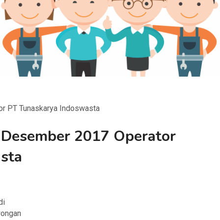
r PT Tunaskarya Indoswasta
 Desember 2017 Operator
sta
di
owongan