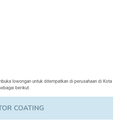
buka lowongan untuk ditempatkan di perusahaan di Kota
ebagai berikut.
TOR COATING