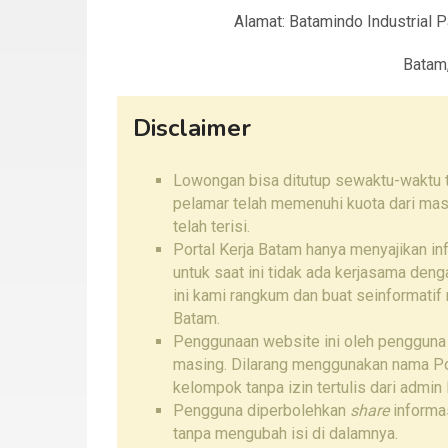
Alamat: Batamindo Industrial 
Batam
Disclaimer
Lowongan bisa ditutup sewaktu-waktu ta
pelamar telah memenuhi kuota dari mas
telah terisi.
Portal Kerja Batam hanya menyajikan i
untuk saat ini tidak ada kerjasama den
ini kami rangkum dan buat seinformatif
Batam.
Penggunaan website ini oleh pengguna
masing. Dilarang menggunakan nama Por
kelompok tanpa izin tertulis dari admin 
Pengguna diperbolehkan
share
informas
tanpa mengubah isi di dalamnya.