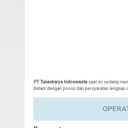
PT Tunaskarya Indoswasta
saat ini sedang mem
Batam dengan posisi dan persyaratan lengkap s
OPERA