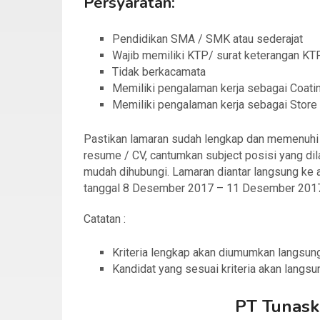
Persyaratan:
Pendidikan SMA / SMK atau sederajat
Wajib memiliki KTP/ surat keterangan KT
Tidak berkacamata
Memiliki pengalaman kerja sebagai Coatin
Memiliki pengalaman kerja sebagai Store
Pastikan lamaran sudah lengkap dan memenuhi sy
resume / CV, cantumkan subject posisi yang dil
mudah dihubungi. Lamaran diantar langsung ke
tanggal 8 Desember 2017 – 11 Desember 2017
Catatan :
Kriteria lengkap akan diumumkan langsung
Kandidat yang sesuai kriteria akan langsu
PT Tunask