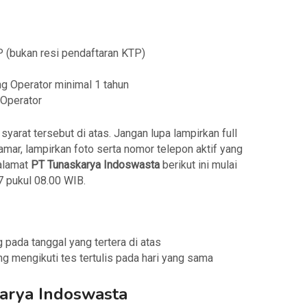
P (bukan resi pendaftaran KTP)
g Operator minimal 1 tahun
 Operator
arat tersebut di atas. Jangan lupa lampirkan full
amar, lampirkan foto serta nomor telepon aktif yang
 alamat
PT Tunaskarya Indoswasta
berikut ini mulai
 pukul 08.00 WIB.
 pada tanggal yang tertera di atas
ng mengikuti tes tertulis pada hari yang sama
arya Indoswasta