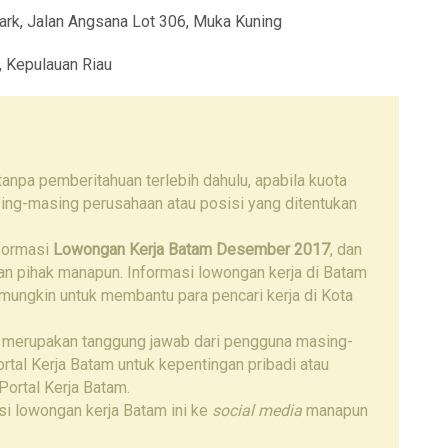
Park, Jalan Angsana Lot 306, Muka Kuning
, Kepulauan Riau
npa pemberitahuan terlebih dahulu, apabila kuota
ing-masing perusahaan atau posisi yang ditentukan
nformasi
Lowongan Kerja Batam Desember 2017
, dan
gan pihak manapun. Informasi lowongan kerja di Batam
 mungkin untuk membantu para pencari kerja di Kota
 merupakan tanggung jawab dari pengguna masing-
tal Kerja Batam untuk kepentingan pribadi atau
Portal Kerja Batam.
i lowongan kerja Batam ini ke
social media
manapun