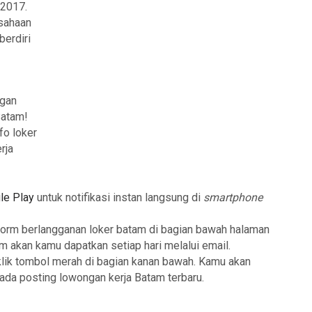
 2017.
sahaan
berdiri
ngan
Batam!
fo loker
rja
le Play
untuk notifikasi instan langsung di
smartphone
form berlangganan loker batam di bagian bawah halaman
am akan kamu dapatkan setiap hari melalui email.
klik tombol merah di bagian kanan bawah. Kamu akan
 ada posting lowongan kerja Batam terbaru.