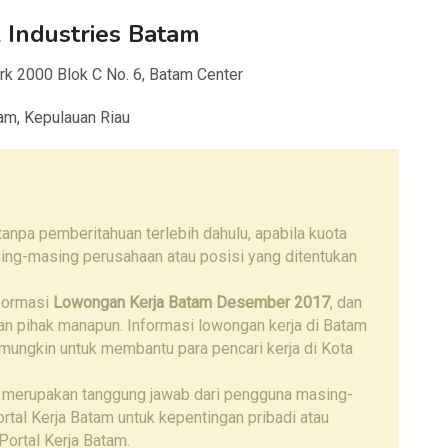
 Industries Batam
ark 2000 Blok C No. 6, Batam Center
am, Kepulauan Riau
npa pemberitahuan terlebih dahulu, apabila kuota
ing-masing perusahaan atau posisi yang ditentukan
nformasi
Lowongan Kerja Batam Desember 2017
, dan
gan pihak manapun. Informasi lowongan kerja di Batam
 mungkin untuk membantu para pencari kerja di Kota
 merupakan tanggung jawab dari pengguna masing-
tal Kerja Batam untuk kepentingan pribadi atau
Portal Kerja Batam.