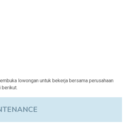
membuka lowongan untuk bekerja bersama perusahaan
berikut.
NTENANCE