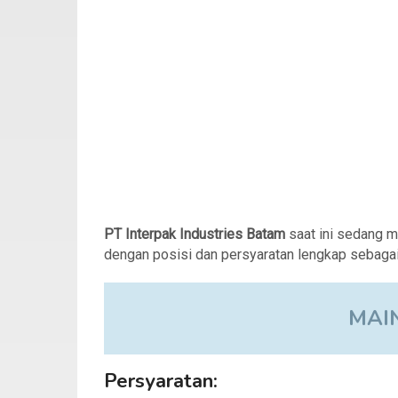
PT Interpak Industries Batam
saat ini sedang 
dengan posisi dan persyaratan lengkap sebagai 
MAI
Persyaratan: