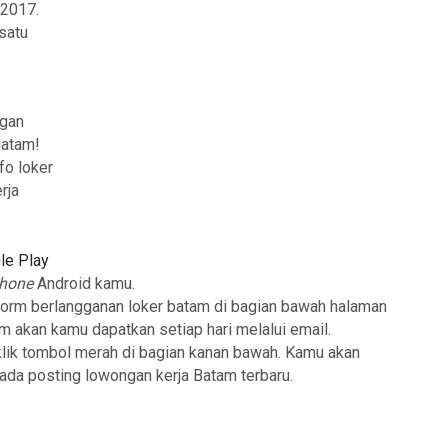
 2017.
satu
ngan
Batam!
fo loker
rja
le Play
phone
Android kamu.
form berlangganan loker batam di bagian bawah halaman
am akan kamu dapatkan setiap hari melalui email.
klik tombol merah di bagian kanan bawah. Kamu akan
 ada posting lowongan kerja Batam terbaru.