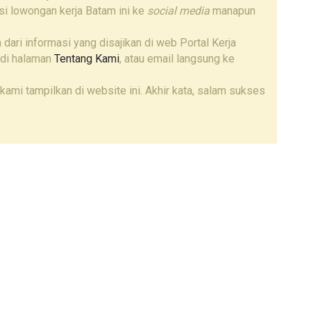
i lowongan kerja Batam ini ke
social media
manapun
 dari informasi yang disajikan di web Portal Kerja
 di halaman
Tentang Kami
, atau email langsung ke
kami tampilkan di website ini. Akhir kata, salam sukses