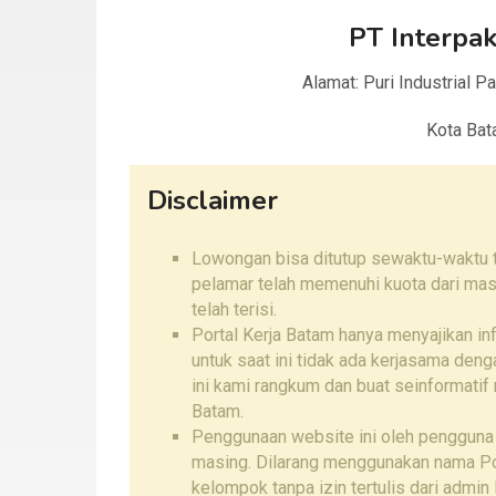
PT Interpak
Alamat: Puri Industrial P
Kota Bat
Disclaimer
Lowongan bisa ditutup sewaktu-waktu ta
pelamar telah memenuhi kuota dari mas
telah terisi.
Portal Kerja Batam hanya menyajikan i
untuk saat ini tidak ada kerjasama den
ini kami rangkum dan buat seinformatif
Batam.
Penggunaan website ini oleh pengguna
masing. Dilarang menggunakan nama Por
kelompok tanpa izin tertulis dari admin 