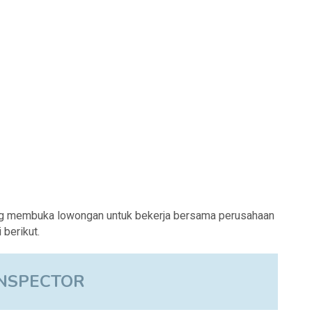
ng membuka lowongan untuk bekerja bersama perusahaan
berikut.
INSPECTOR