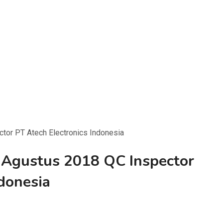
tor PT Atech Electronics Indonesia
Agustus 2018 QC Inspector
ndonesia