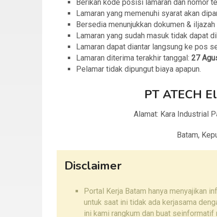
Berikan kode posisi lamaran dan nomor t
Lamaran yang memenuhi syarat akan dipang
Bersedia menunjukkan dokumen & iIjazah 
Lamaran yang sudah masuk tidak dapat di
Lamaran dapat diantar langsung ke pos se
Lamaran diterima terakhir tanggal:
27 Agu
Pelamar tidak dipungut biaya apapun.
PT ATECH Ele
Alamat: Kara Industrial 
Batam, Kepu
Disclaimer
Portal Kerja Batam hanya menyajikan i
untuk saat ini tidak ada kerjasama den
ini kami rangkum dan buat seinformatif