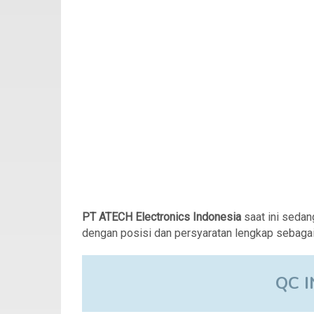
PT ATECH Electronics Indonesia
saat ini seda
dengan posisi dan persyaratan lengkap sebagai 
QC 