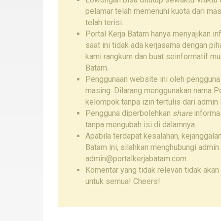
pelamar telah memenuhi kuota dari mas
telah terisi.
Portal Kerja Batam hanya menyajikan i
saat ini tidak ada kerjasama dengan pi
kami rangkum dan buat seinformatif mu
Batam.
Penggunaan website ini oleh pengguna
masing. Dilarang menggunakan nama Por
kelompok tanpa izin tertulis dari admin 
Pengguna diperbolehkan
share
informas
tanpa mengubah isi di dalamnya.
Apabila terdapat kesalahan, kejanggalan
Batam ini, silahkan menghubungi admin
admin@portalkerjabatam.com.
Komentar yang tidak relevan tidak akan 
untuk semua! Cheers!