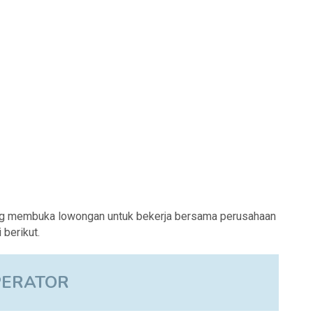
ng membuka lowongan untuk bekerja bersama perusahaan
berikut.
PERATOR