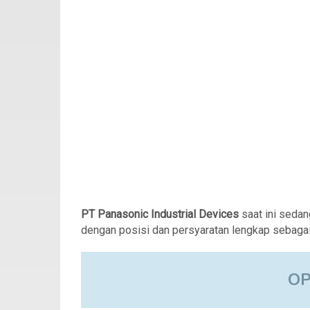
PT Panasonic Industrial Devices
saat ini seda
dengan posisi dan persyaratan lengkap sebagai 
O