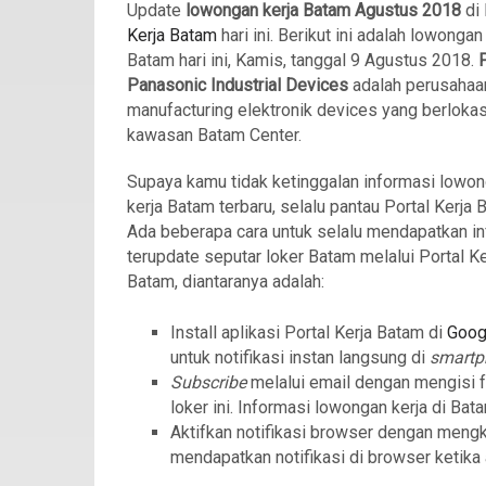
Update
lowongan kerja Batam Agustus 2018
di
Kerja Batam
hari ini. Berikut ini adalah lowongan
Batam hari ini, Kamis, tanggal 9 Agustus 2018.
Panasonic Industrial Devices
adalah perusahaa
manufacturing elektronik devices yang berlokas
kawasan Batam Center.
Supaya kamu tidak ketinggalan informasi lowo
kerja Batam terbaru, selalu pantau Portal Kerja 
Ada beberapa cara untuk selalu mendapatkan in
terupdate seputar loker Batam melalui Portal Ke
Batam, diantaranya adalah:
Install aplikasi Portal Kerja Batam di
Goog
untuk notifikasi instan langsung di
smart
Subscribe
melalui email dengan mengisi 
loker ini. Informasi lowongan kerja di Bat
Aktifkan notifikasi browser dengan meng
mendapatkan notifikasi di browser ketika