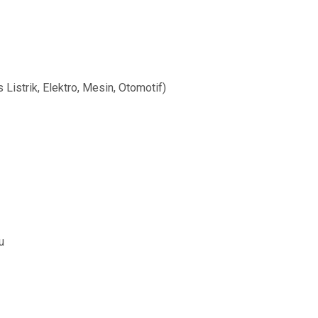
Listrik, Elektro, Mesin, Otomotif)
u