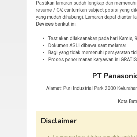
Pastikan lamaran sudah lengkap dan memenuhi sy
resume / CV, cantumkan subject posisi yang dila
yang mudah dihubungi. Lamaran dapat diantar l
Devices
berikut ini.
Test akan dilaksanakan pada hari Kamis,
Dokumen ASLI dibawa saat melamar
Bagi yang tidak memenuhi persyaratan tid
Proses penerimanan karyawan ini GRATIS 
PT Panasonic
Alamat: Puri Industrial Park 2000 Kelurah
Kota Bat
Disclaimer
Lowongan bisa ditutup sewaktu-waktu ta