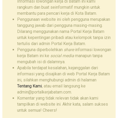
Informasi lowongan kerja di Batam ini kami
rangkum dan buat seinformatif mungkin untuk
membantu para pencari kerja di Kota Batam.
Penggunaan website ini oleh pengguna merupakan
tanggung jawab dari pengguna masing-masing.
Dilarang menggunakan nama Portal Kerja Batam
untuk kepentingan pribadi atau kelompok tanpa izin
tertulis dari admin Portal Kerja Batam.
Pengguna diperbolehkan
share
informasi lowongan
kerja Batam ini ke
social media
manapun tanpa
mengubah isi di dalamnya.
Apabila terdapat kesalahan, kejanggalan dari
informasi yang disajikan di web Portal Kerja Batam
ini, silahkan menghubungi admin di halaman
Tentang Kami
, atau email langsung ke
admin@portalkerjabatam.com.
Komentar yang tidak relevan tidak akan kami
tampilkan di website ini. Akhir kata, salam sukses
untuk semua! Cheers!