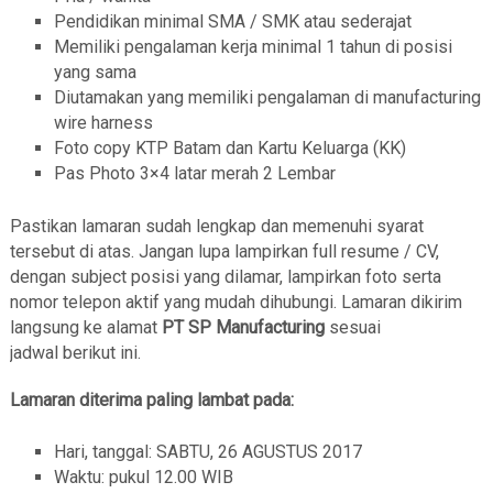
Pendidikan minimal SMA / SMK atau sederajat
Memiliki pengalaman kerja minimal 1 tahun di posisi
yang sama
Diutamakan yang memiliki pengalaman di manufacturing
wire harness
Foto copy KTP Batam dan Kartu Keluarga (KK)
Pas Photo 3×4 latar merah 2 Lembar
Pastikan lamaran sudah lengkap dan memenuhi syarat
tersebut di atas. Jangan lupa lampirkan full resume / CV,
dengan subject posisi yang dilamar, lampirkan foto serta
nomor telepon aktif yang mudah dihubungi. Lamaran dikirim
langsung ke alamat
PT SP Manufacturing
sesuai
jadwal berikut ini.
Lamaran diterima paling lambat pada:
Hari, tanggal: SABTU, 26 AGUSTUS 2017
Waktu: pukul 12.00 WIB