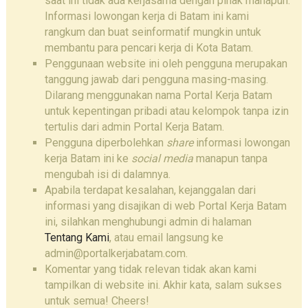
saat ini tidak ada kerjasama dengan pihak manapun.
Informasi lowongan kerja di Batam ini kami
rangkum dan buat seinformatif mungkin untuk
membantu para pencari kerja di Kota Batam.
Penggunaan website ini oleh pengguna merupakan
tanggung jawab dari pengguna masing-masing.
Dilarang menggunakan nama Portal Kerja Batam
untuk kepentingan pribadi atau kelompok tanpa izin
tertulis dari admin Portal Kerja Batam.
Pengguna diperbolehkan
share
informasi lowongan
kerja Batam ini ke
social media
manapun tanpa
mengubah isi di dalamnya.
Apabila terdapat kesalahan, kejanggalan dari
informasi yang disajikan di web Portal Kerja Batam
ini, silahkan menghubungi admin di halaman
Tentang Kami
, atau email langsung ke
admin@portalkerjabatam.com.
Komentar yang tidak relevan tidak akan kami
tampilkan di website ini. Akhir kata, salam sukses
untuk semua! Cheers!