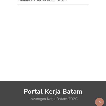
Cleaner PT Alcotraindo Batam
Portal Kerja Batam
Lowongan Kerja Batam 2020