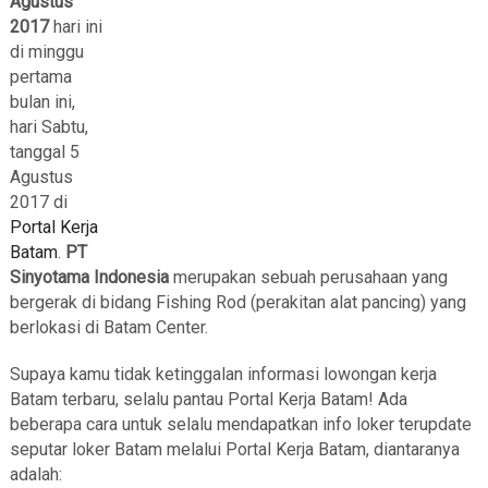
Agustus
2017
hari ini
di minggu
pertama
bulan ini,
hari Sabtu,
tanggal 5
Agustus
2017 di
Portal Kerja
Batam
.
PT
Sinyotama Indonesia
merupakan sebuah perusahaan yang
bergerak di bidang Fishing Rod (perakitan alat pancing) yang
berlokasi di Batam Center.
Supaya kamu tidak ketinggalan informasi lowongan kerja
Batam terbaru, selalu pantau Portal Kerja Batam! Ada
beberapa cara untuk selalu mendapatkan info loker terupdate
seputar loker Batam melalui Portal Kerja Batam, diantaranya
adalah: