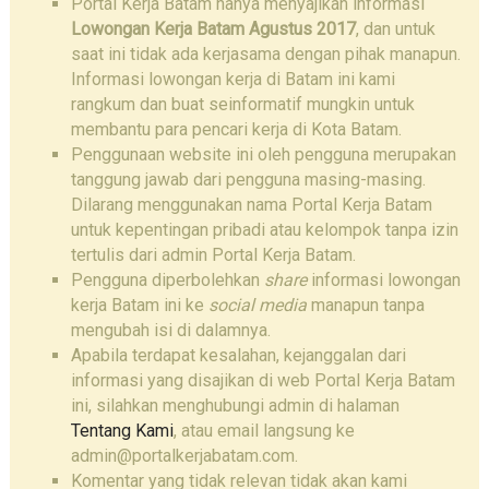
Portal Kerja Batam hanya menyajikan informasi
Lowongan Kerja Batam Agustus 2017
, dan untuk
saat ini tidak ada kerjasama dengan pihak manapun.
Informasi lowongan kerja di Batam ini kami
rangkum dan buat seinformatif mungkin untuk
membantu para pencari kerja di Kota Batam.
Penggunaan website ini oleh pengguna merupakan
tanggung jawab dari pengguna masing-masing.
Dilarang menggunakan nama Portal Kerja Batam
untuk kepentingan pribadi atau kelompok tanpa izin
tertulis dari admin Portal Kerja Batam.
Pengguna diperbolehkan
share
informasi lowongan
kerja Batam ini ke
social media
manapun tanpa
mengubah isi di dalamnya.
Apabila terdapat kesalahan, kejanggalan dari
informasi yang disajikan di web Portal Kerja Batam
ini, silahkan menghubungi admin di halaman
Tentang Kami
, atau email langsung ke
admin@portalkerjabatam.com.
Komentar yang tidak relevan tidak akan kami