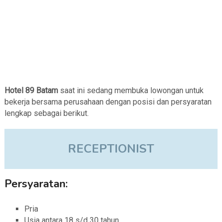
Hotel 89 Batam
saat ini sedang membuka lowongan untuk
bekerja bersama perusahaan dengan posisi dan persyaratan
lengkap sebagai berikut.
RECEPTIONIST
Persyaratan:
Pria
Usia antara 18 s/d 30 tahun