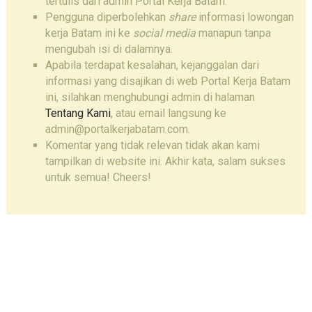
tertulis dari admin Portal Kerja Batam.
Pengguna diperbolehkan
share
informasi lowongan
kerja Batam ini ke
social media
manapun tanpa
mengubah isi di dalamnya.
Apabila terdapat kesalahan, kejanggalan dari
informasi yang disajikan di web Portal Kerja Batam
ini, silahkan menghubungi admin di halaman
Tentang Kami
, atau email langsung ke
admin@portalkerjabatam.com.
Komentar yang tidak relevan tidak akan kami
tampilkan di website ini. Akhir kata, salam sukses
untuk semua! Cheers!