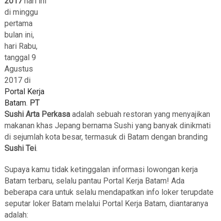
2017
hari ini
di minggu
pertama
bulan ini,
hari Rabu,
tanggal 9
Agustus
2017 di
Portal Kerja
Batam
.
PT
Sushi Arta Perkasa
adalah sebuah restoran yang menyajikan
makanan khas Jepang bernama Sushi yang banyak dinikmati
di sejumlah kota besar, termasuk di Batam dengan branding
Sushi Tei
.
Supaya kamu tidak ketinggalan informasi lowongan kerja
Batam terbaru, selalu pantau Portal Kerja Batam! Ada
beberapa cara untuk selalu mendapatkan info loker terupdate
seputar loker Batam melalui Portal Kerja Batam, diantaranya
adalah: