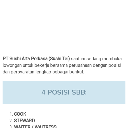
PT Sushi Arta Perkasa (Sushi Tei)
saat ini sedang membuka
lowongan untuk bekerja bersama perusahaan dengan posisi
dan persyaratan lengkap sebagai berikut.
4 POSISI SBB:
COOK
STEWARD
WAITER / WAITRESS