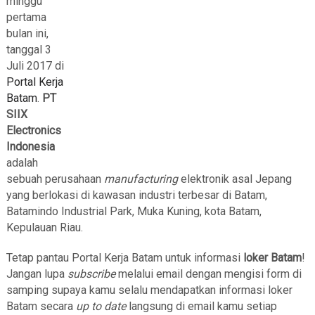
minggu
pertama
bulan ini,
tanggal 3
Juli 2017 di
Portal Kerja
Batam
.
PT
SIIX
Electronics
Indonesia
adalah
sebuah perusahaan
manufacturing
elektronik asal Jepang
yang berlokasi di kawasan industri terbesar di Batam,
Batamindo Industrial Park, Muka Kuning, kota Batam,
Kepulauan Riau.
Tetap pantau Portal Kerja Batam untuk informasi
loker Batam
!
Jangan lupa
subscribe
melalui email dengan mengisi form di
samping supaya kamu selalu mendapatkan informasi loker
Batam secara
up to date
langsung di email kamu setiap