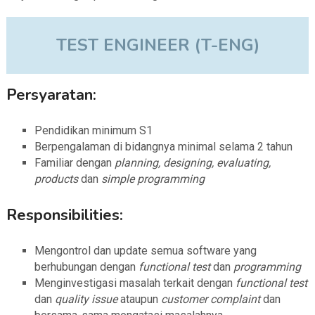
TEST ENGINEER (T-ENG)
Persyaratan:
Pendidikan minimum S1
Berpengalaman di bidangnya minimal selama 2 tahun
Familiar dengan
planning, designing, evaluating,
products
dan
simple programming
Responsibilities:
Mengontrol dan update semua software yang
berhubungan dengan
functional test
dan
programming
Menginvestigasi masalah terkait dengan
functional test
dan
quality issue
ataupun
customer complaint
dan