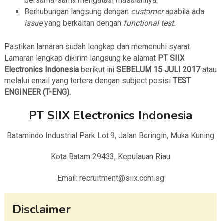
bersama-sama mengatasi masalahnya.
Berhubungan langsung dengan
customer
apabila ada
issue
yang berkaitan dengan
functional test.
Pastikan lamaran sudah lengkap dan memenuhi syarat.
Lamaran lengkap dikirim langsung ke alamat
PT SIIX
Electronics Indonesia
berikut ini
SEBELUM 15 JULI 2017
atau
melalui email yang tertera dengan subject posisi
TEST
ENGINEER (T-ENG).
PT SIIX Electronics Indonesia
Batamindo Industrial Park Lot 9, Jalan Beringin, Muka Kuning
Kota Batam 29433, Kepulauan Riau
Email: recruitment@siix.com.sg
Disclaimer