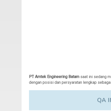
PT Amtek Engineering Batam
saat ini sedang 
dengan posisi dan persyaratan lengkap sebagai 
QA 