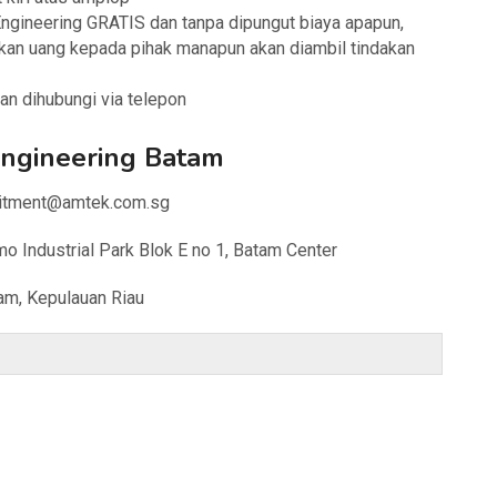
gineering GRATIS dan tanpa dipungut biaya apapun,
ikan uang kepada pihak manapun akan diambil tindakan
an dihubungi via telepon
ngineering Batam
ruitment@amtek.com.sg
o Industrial Park Blok E no 1, Batam Center
am, Kepulauan Riau