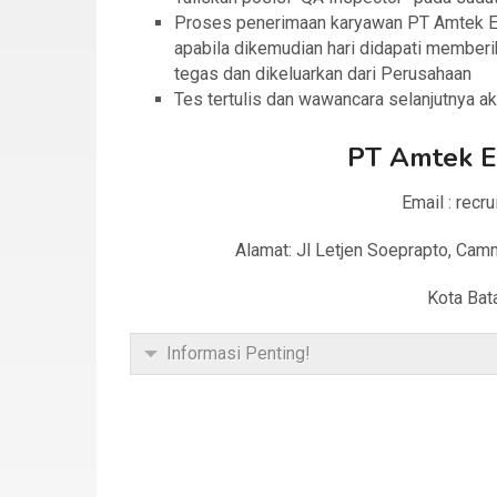
Proses penerimaan karyawan PT Amtek En
apabila dikemudian hari didapati member
tegas dan dikeluarkan dari Perusahaan
Tes tertulis dan wawancara selanjutnya ak
PT Amtek E
Email : rec
Alamat: Jl Letjen Soeprapto, Camm
Kota Bat
Informasi Penting!