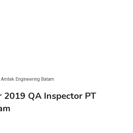
 Amtek Engineering Batam
 2019 QA Inspector PT
tam