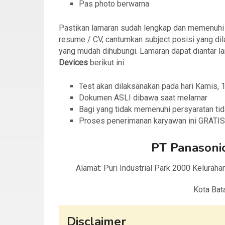
Pas photo berwarna
Pastikan lamaran sudah lengkap dan memenuhi sy
resume / CV, cantumkan subject posisi yang dila
yang mudah dihubungi. Lamaran dapat diantar l
Devices
berikut ini.
Test akan dilaksanakan pada hari Kamis,
Dokumen ASLI dibawa saat melamar
Bagi yang tidak memenuhi persyaratan tid
Proses penerimanan karyawan ini GRATIS 
PT Panasonic
Alamat: Puri Industrial Park 2000 Kelurah
Kota Bat
Disclaimer