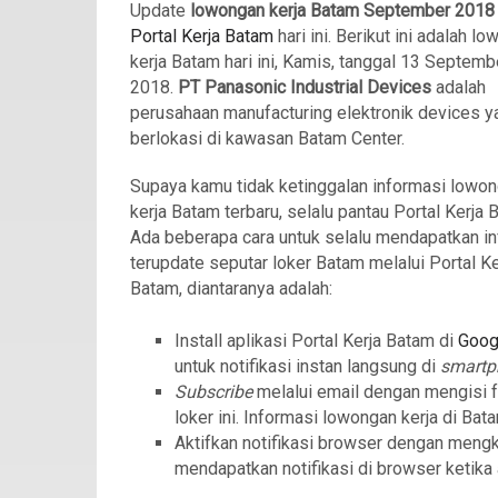
Update
lowongan kerja Batam September 201
Portal Kerja Batam
hari ini. Berikut ini adalah l
kerja Batam hari ini, Kamis, tanggal 13 Septemb
2018.
PT Panasonic Industrial Devices
adalah
perusahaan manufacturing elektronik devices y
berlokasi di kawasan Batam Center.
Supaya kamu tidak ketinggalan informasi lowo
kerja Batam terbaru, selalu pantau Portal Kerja 
Ada beberapa cara untuk selalu mendapatkan in
terupdate seputar loker Batam melalui Portal Ke
Batam, diantaranya adalah:
Install aplikasi Portal Kerja Batam di
Goog
untuk notifikasi instan langsung di
smart
Subscribe
melalui email dengan mengisi 
loker ini. Informasi lowongan kerja di Bat
Aktifkan notifikasi browser dengan meng
mendapatkan notifikasi di browser ketika