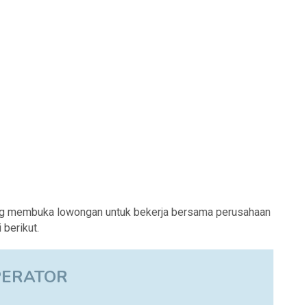
ng membuka lowongan untuk bekerja bersama perusahaan
berikut.
PERATOR