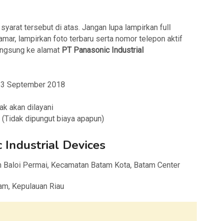
arat tersebut di atas. Jangan lupa lampirkan full
mar, lampirkan foto terbaru serta nomor telepon aktif
angsung ke alamat
PT Panasonic Industrial
 13 September 2018
ak akan dilayani
(Tidak dipungut biaya apapun)
 Industrial Devices
an Baloi Permai, Kecamatan Batam Kota, Batam Center
am, Kepulauan Riau