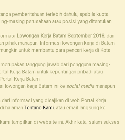
npa pemberitahuan terlebih dahulu, apabila kuota
ing-masing perusahaan atau posisi yang ditentukan
nformasi
Lowongan Kerja Batam September 2018
, dan
gan pihak manapun. Informasi lowongan kerja di Batam
 mungkin untuk membantu para pencari kerja di Kota
 merupakan tanggung jawab dari pengguna masing-
tal Kerja Batam untuk kepentingan pribadi atau
Portal Kerja Batam.
i lowongan kerja Batam ini ke
social media
manapun
 dari informasi yang disajikan di web Portal Kerja
 di halaman
Tentang Kami
, atau email langsung ke
kami tampilkan di website ini. Akhir kata, salam sukses