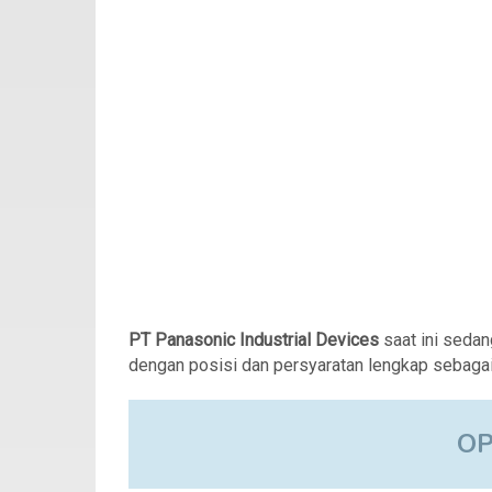
PT Panasonic Industrial Devices
saat ini seda
dengan posisi dan persyaratan lengkap sebagai 
O