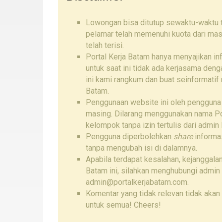
Lowongan bisa ditutup sewaktu-waktu ta
pelamar telah memenuhi kuota dari mas
telah terisi.
Portal Kerja Batam hanya menyajikan i
untuk saat ini tidak ada kerjasama den
ini kami rangkum dan buat seinformatif
Batam.
Penggunaan website ini oleh pengguna
masing. Dilarang menggunakan nama Por
kelompok tanpa izin tertulis dari admin 
Pengguna diperbolehkan
share
informas
tanpa mengubah isi di dalamnya.
Apabila terdapat kesalahan, kejanggalan
Batam ini, silahkan menghubungi admin
admin@portalkerjabatam.com.
Komentar yang tidak relevan tidak akan 
untuk semua! Cheers!