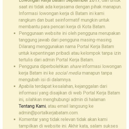
Lowongan Kerja Batam September 2017
, dan untuk
saat ini tidak ada kerjasama dengan pihak manapun.
Informasi lowongan kerja di Batam ini kami
rangkum dan buat seinformatif mungkin untuk
membantu para pencari kerja di Kota Batam.
Penggunaan website ini oleh pengguna merupakan
tanggung jawab dari pengguna masing-masing.
Dilarang menggunakan nama Portal Kerja Batam
untuk kepentingan pribadi atau kelompok tanpa izin
tertulis dari admin Portal Kerja Batam.
Pengguna diperbolehkan
share
informasi lowongan
kerja Batam ini ke
social media
manapun tanpa
mengubah isi di dalamnya.
Apabila terdapat kesalahan, kejanggalan dari
informasi yang disajikan di web Portal Kerja Batam
ini, silahkan menghubungi admin di halaman
Tentang Kami
, atau email langsung ke
admin@portalkerjabatam.com.
Komentar yang tidak relevan tidak akan kami
tampilkan di website ini. Akhir kata, salam sukses