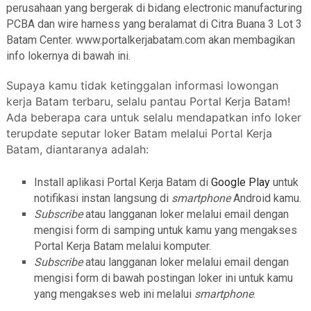
perusahaan yang bergerak di bidang electronic manufacturing
PCBA dan wire harness yang beralamat di Citra Buana 3 Lot 3
Batam Center. www.portalkerjabatam.com akan membagikan
info lokernya di bawah ini.
Supaya kamu tidak ketinggalan informasi lowongan
kerja Batam terbaru, selalu pantau Portal Kerja Batam!
Ada beberapa cara untuk selalu mendapatkan info loker
terupdate seputar loker Batam melalui Portal Kerja
Batam, diantaranya adalah:
Install aplikasi Portal Kerja Batam di
Google Play
untuk
notifikasi instan langsung di
smartphone
Android kamu.
Subscribe
atau langganan loker melalui email dengan
mengisi form di samping untuk kamu yang mengakses
Portal Kerja Batam melalui komputer.
Subscribe
atau langganan loker melalui email dengan
mengisi form di bawah postingan loker ini untuk kamu
yang mengakses web ini melalui
smartphone
.