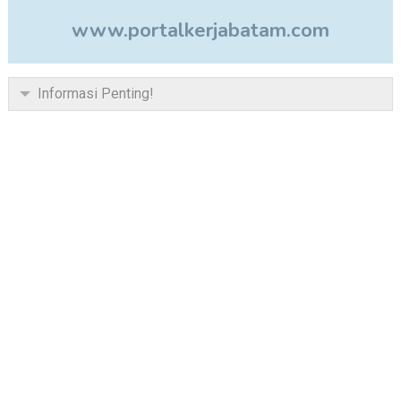
www.portalkerjabatam.com
Informasi Penting!