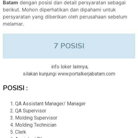
Batam
dengan posisi dan detail persyaratan sebagai
berikut. Mohon diperhatikan dan dipahami untuk
persyaratan yang diberikan oleh perusahaan sebelum
melamar.
7 POSISI
info loker lainnya,
silakan kunjungi www.portalkerjabatam.com
POSISI :
QA Assistant Manager/ Manager
QA Supervisor
Molding Supervisor
Molding Technician
Clerk