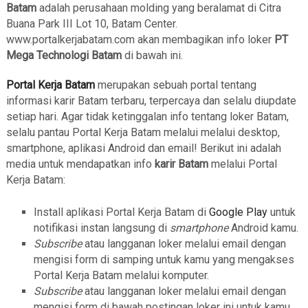
Batam
adalah perusahaan molding yang beralamat di Citra
Buana Park III Lot 10, Batam Center.
www.portalkerjabatam.com akan membagikan info loker
PT
Mega Technologi Batam
di bawah ini.
Portal Kerja Batam
merupakan sebuah portal tentang
informasi karir Batam terbaru, terpercaya dan selalu diupdate
setiap hari. Agar tidak ketinggalan info tentang loker Batam,
selalu pantau Portal Kerja Batam melalui melalui desktop,
smartphone, aplikasi Android dan email! Berikut ini adalah
media untuk mendapatkan info
karir Batam
melalui Portal
Kerja Batam:
Install aplikasi Portal Kerja Batam di
Google Play
untuk
notifikasi instan langsung di
smartphone
Android kamu.
Subscribe
atau langganan loker melalui email dengan
mengisi form di samping untuk kamu yang mengakses
Portal Kerja Batam melalui komputer.
Subscribe
atau langganan loker melalui email dengan
mengisi form di bawah postingan loker ini untuk kamu