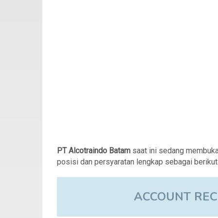
PT Alcotraindo Batam
saat ini sedang membuka
posisi dan persyaratan lengkap sebagai berikut
ACCOUNT REC