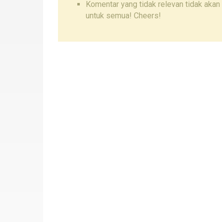
Komentar yang tidak relevan tidak akan 
untuk semua! Cheers!