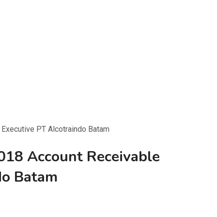
 Executive PT Alcotraindo Batam
018 Account Receivable
do Batam