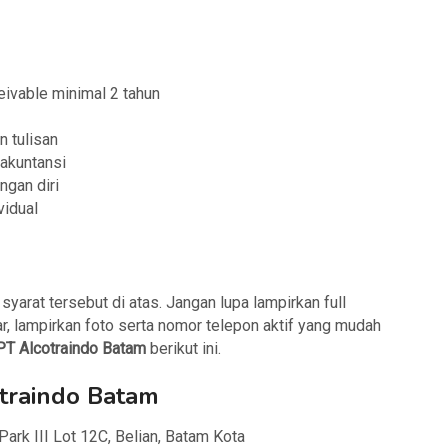
ivable minimal 2 tahun
n tulisan
akuntansi
ngan diri
idual
arat tersebut di atas. Jangan lupa lampirkan full
r, lampirkan foto serta nomor telepon aktif yang mudah
PT Alcotraindo Batam
berikut ini.
traindo Batam
 Park III Lot 12C, Belian, Batam Kota