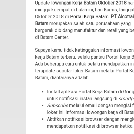
Update
lowongan kerja Batam Oktober 2018
hari
minggu keempat di bulan ini, hari Kamis, tangga
Oktober 2018 di
Portal Kerja Batam
.
PT Alcotra
Batam
merupakan salah satu perusahaan yang
bergerak dibidang manufaktur dan retail yang b
di Batam Center.
Supaya kamu tidak ketinggalan informasi lowo
kerja Batam terbaru, selalu pantau Portal Kerja 
Ada beberapa cara untuk selalu mendapatkan in
terupdate seputar loker Batam melalui Portal Ke
Batam, diantaranya adalah:
Install aplikasi Portal Kerja Batam di
Goog
untuk notifikasi instan langsung di
smart
Subscribe
melalui email dengan mengisi 
loker ini. Informasi lowongan kerja di Bat
Aktifkan notifikasi browser dengan meng
mendapatkan notifikasi di browser ketika