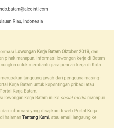
aindo.batam@alcointl.com
lauan Riau, Indonesia
nformasi
Lowongan Kerja Batam Oktober 2018
, dan
gan pihak manapun. Informasi lowongan kerja di Batam
 mungkin untuk membantu para pencari kerja di Kota
 merupakan tanggung jawab dari pengguna masing-
tal Kerja Batam untuk kepentingan pribadi atau
Portal Kerja Batam.
i lowongan kerja Batam ini ke
social media
manapun
 dari informasi yang disajikan di web Portal Kerja
 di halaman
Tentang Kami
, atau email langsung ke