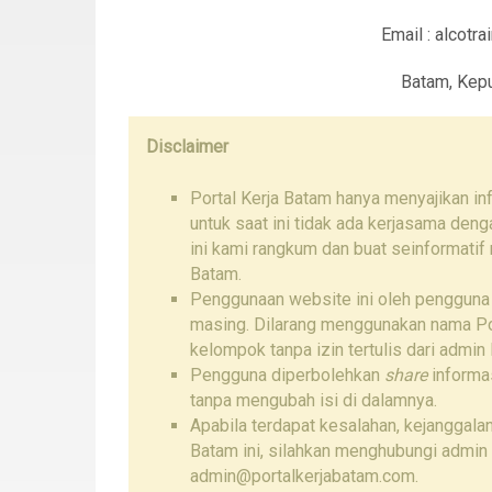
Email : alcotr
Batam, Kepu
Disclaimer
Portal Kerja Batam hanya menyajikan i
untuk saat ini tidak ada kerjasama den
ini kami rangkum dan buat seinformatif
Batam.
Penggunaan website ini oleh pengguna
masing. Dilarang menggunakan nama Por
kelompok tanpa izin tertulis dari admin 
Pengguna diperbolehkan
share
informas
tanpa mengubah isi di dalamnya.
Apabila terdapat kesalahan, kejanggalan
Batam ini, silahkan menghubungi admin
admin@portalkerjabatam.com.