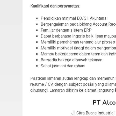
Kualifikasi dan persyaratan:
Pendidikan minimal D3/S1 Akuntansi
Berpengalaman pada bidang Account Rece
Familiar dengan sistem ERP
Dapat berbahasa Inggris baik lisan maupu
Memiliki pemahaman tentang alur proses 
Memiliki motivasi tinggi dalam pengemba
Mampu bekerjasama dalam team dan indiv
Bersedia bekerja dibawah tekanan
Sehat jasmani dan rohani
Pastikan lamaran sudah lengkap dan memenuhi sy
resume / CV, dengan subject posisi yang dilama
dihubungi. Lamaran dikirim ke alamat langsung
PT Alco
Jl. Citra Buana Industrial