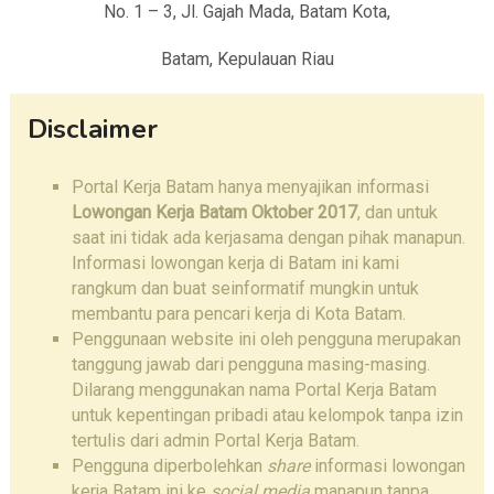
No. 1 – 3, Jl. Gajah Mada, Batam Kota,
Batam, Kepulauan Riau
Disclaimer
Portal Kerja Batam hanya menyajikan informasi
Lowongan Kerja Batam Oktober 2017
, dan untuk
saat ini tidak ada kerjasama dengan pihak manapun.
Informasi lowongan kerja di Batam ini kami
rangkum dan buat seinformatif mungkin untuk
membantu para pencari kerja di Kota Batam.
Penggunaan website ini oleh pengguna merupakan
tanggung jawab dari pengguna masing-masing.
Dilarang menggunakan nama Portal Kerja Batam
untuk kepentingan pribadi atau kelompok tanpa izin
tertulis dari admin Portal Kerja Batam.
Pengguna diperbolehkan
share
informasi lowongan
kerja Batam ini ke
social media
manapun tanpa