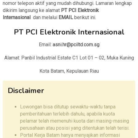
nomor telepon aktif yang mudah dihubungi. Lamaran lengkap
dikirim langsung ke alamat
PT PCI Elektronik
Internasional
dan melalui
EMAIL
berikut ini.
PT PCI Elektronik Internasional
Email:
asni.hr@pciltd.com.sg
Alamat: Panbil Industrial Estate C1 Lot 01 – 02, Muka Kuning
Kota Batam, Kepulauan Riau
Disclaimer
Lowongan bisa ditutup sewaktu-waktu tanpa
pemberitahuan terlebih dahulu, apabila kuota
pelamar telah memenuhi kuota dari masing-masing
perusahaan atau posisi yang ditentukan telah terisi.
Portal Kerja Batam hanya menyajikan informasi