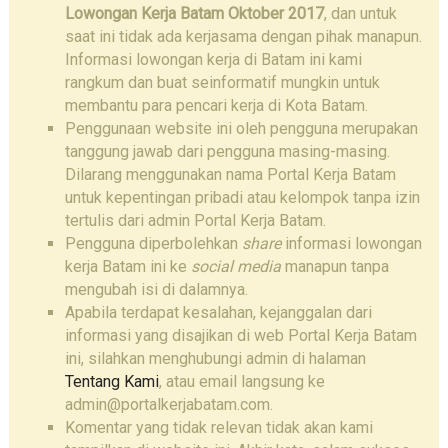
Lowongan Kerja Batam Oktober 2017
, dan untuk
saat ini tidak ada kerjasama dengan pihak manapun.
Informasi lowongan kerja di Batam ini kami
rangkum dan buat seinformatif mungkin untuk
membantu para pencari kerja di Kota Batam.
Penggunaan website ini oleh pengguna merupakan
tanggung jawab dari pengguna masing-masing.
Dilarang menggunakan nama Portal Kerja Batam
untuk kepentingan pribadi atau kelompok tanpa izin
tertulis dari admin Portal Kerja Batam.
Pengguna diperbolehkan
share
informasi lowongan
kerja Batam ini ke
social media
manapun tanpa
mengubah isi di dalamnya.
Apabila terdapat kesalahan, kejanggalan dari
informasi yang disajikan di web Portal Kerja Batam
ini, silahkan menghubungi admin di halaman
Tentang Kami
, atau email langsung ke
admin@portalkerjabatam.com.
Komentar yang tidak relevan tidak akan kami