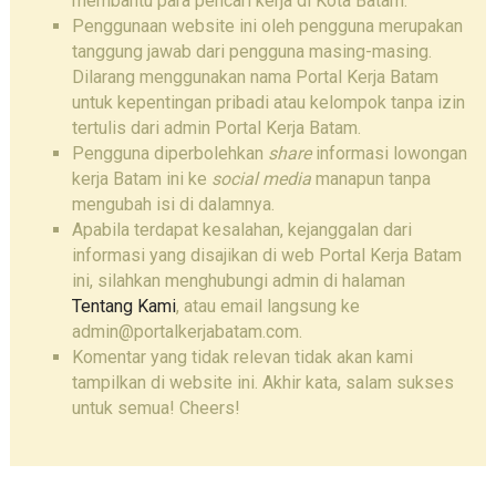
membantu para pencari kerja di Kota Batam.
Penggunaan website ini oleh pengguna merupakan
tanggung jawab dari pengguna masing-masing.
Dilarang menggunakan nama Portal Kerja Batam
untuk kepentingan pribadi atau kelompok tanpa izin
tertulis dari admin Portal Kerja Batam.
Pengguna diperbolehkan
share
informasi lowongan
kerja Batam ini ke
social media
manapun tanpa
mengubah isi di dalamnya.
Apabila terdapat kesalahan, kejanggalan dari
informasi yang disajikan di web Portal Kerja Batam
ini, silahkan menghubungi admin di halaman
Tentang Kami
, atau email langsung ke
admin@portalkerjabatam.com.
Komentar yang tidak relevan tidak akan kami
tampilkan di website ini. Akhir kata, salam sukses
untuk semua! Cheers!