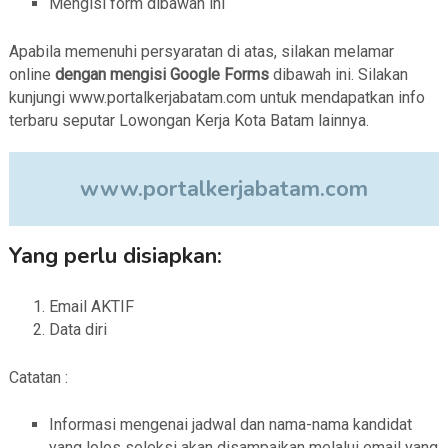
Mengisi form dibawah ini
Apabila memenuhi persyaratan di atas, silakan melamar
online
dengan mengisi Google Forms
dibawah ini. Silakan
kunjungi www.portalkerjabatam.com untuk mendapatkan info
terbaru seputar Lowongan Kerja Kota Batam lainnya.
www.portalkerjabatam.com
Yang perlu disiapkan:
Email AKTIF
Data diri
Catatan :
Informasi mengenai jadwal dan nama-nama kandidat
yang lolos seleksi akan disampaikan melalui email yang