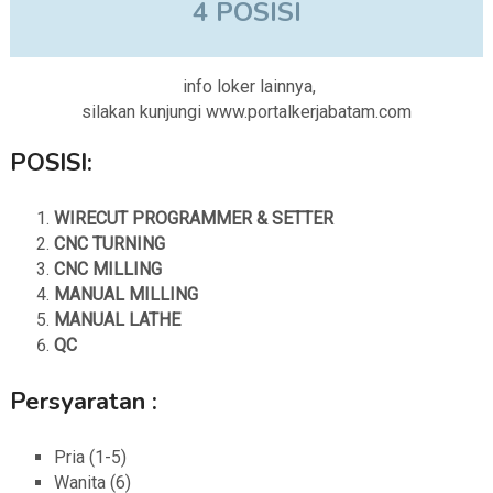
4 POSISI
info loker lainnya,
silakan kunjungi www.portalkerjabatam.com
POSISI:
WIRECUT PROGRAMMER & SETTER
CNC TURNING
CNC MILLING
MANUAL MILLING
MANUAL LATHE
QC
Persyaratan :
Pria (1-5)
Wanita (6)