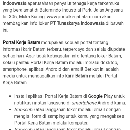
Indoswasta
aperusahaan penyalur tenaga kerja terkemuka
yang beralamat di Batamindo Industrial Park, Jalan Angsana
lot 306, Muka Kuning. www.portalkerjabatam.com akan
membagikan info loker
PT Tunaskarya Indoswasta
di bawah
ini.
Portal Kerja Batam
merupakan sebuah portal tentang
informasi karir Batam terbaru, terpercaya dan selalu diupdate
setiap hari. Agar tidak ketinggalan info tentang loker Batam,
selalu pantau Portal Kerja Batam melalui melalui desktop,
smartphone, aplikasi Android dan email! Berikut ini adalah
media untuk mendapatkan info
karir Batam
melalui Portal
Kerja Batam:
Install aplikasi Portal Kerja Batam di
Google Play
untuk
notifikasi instan langsung di
smartphone
Android kamu.
Subscribe
atau langganan loker melalui email dengan
mengisi form di samping untuk kamu yang mengakses
Portal Kerja Batam melalui komputer.
Subscribe
atau langganan loker melalui email dengan