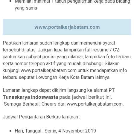
Memiliki minimal 1 tahun pengalaman kerja pada bidang
yang sama
www.portalkerjabatam.com
Pastikan lamaran sudah lengkap dan memenuhi syarat
tersebut di atas. Jangan lupa lampirkan full resume / CV,
cantumkan subject posisi yang dilamar, lampirkan foto terbaru
serta nomor telepon aktif yang mudah dihubungi. Silakan
kunjungi www.portalkerjabatam.com untuk mendapatkan info
terbaru seputar Lowongan Kerja Kota Batam lainnya.
PT
Lamaran lengkap dapat dikirim langsung ke alamat
Tunaskarya Indoswasta
pada jadwal berikut ini.
Semoga Berhasil, Cheers dari www.portalkerjabatam.com
.
Jadwal Pengantaran Berkas lamaran :
Hari, Tanggal : Senin, 4 November 2019