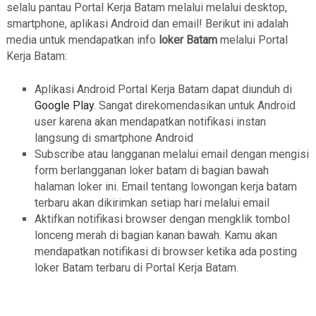
selalu pantau Portal Kerja Batam melalui melalui desktop,
smartphone, aplikasi Android dan email! Berikut ini adalah
media untuk mendapatkan info
loker Batam
melalui Portal
Kerja Batam:
Aplikasi Android Portal Kerja Batam dapat diunduh di
Google Play
. Sangat direkomendasikan untuk Android
user karena akan mendapatkan notifikasi instan
langsung di smartphone Android
Subscribe atau langganan melalui email dengan mengisi
form berlangganan loker batam di bagian bawah
halaman loker ini. Email tentang lowongan kerja batam
terbaru akan dikirimkan setiap hari melalui email
Aktifkan notifikasi browser dengan mengklik tombol
lonceng merah di bagian kanan bawah. Kamu akan
mendapatkan notifikasi di browser ketika ada posting
loker Batam terbaru di Portal Kerja Batam.