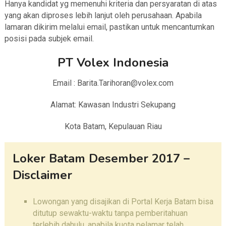
Hanya kandidat yg memenuhi kriteria dan persyaratan di atas
yang akan diproses lebih lanjut oleh perusahaan. Apabila
lamaran dikirim melalui email, pastikan untuk mencantumkan
posisi pada subjek email.
PT Volex Indonesia
Email : Barita.Tarihoran@volex.com
Alamat: Kawasan Industri Sekupang
Kota Batam, Kepulauan Riau
Loker Batam Desember 2017 –
Disclaimer
Lowongan yang disajikan di Portal Kerja Batam bisa
ditutup sewaktu-waktu tanpa pemberitahuan
terlebih dahulu, apabila kuota pelamar telah