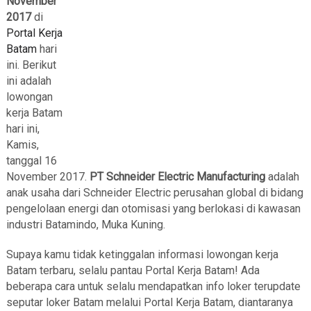
November
2017
di
Portal Kerja
Batam
hari
ini. Berikut
ini adalah
lowongan
kerja Batam
hari ini,
Kamis,
tanggal 16
November 2017.
PT Schneider Electric Manufacturing
adalah
anak usaha dari Schneider Electric perusahan global di bidang
pengelolaan energi dan otomisasi yang berlokasi di kawasan
industri Batamindo, Muka Kuning.
Supaya kamu tidak ketinggalan informasi lowongan kerja
Batam terbaru, selalu pantau Portal Kerja Batam! Ada
beberapa cara untuk selalu mendapatkan info loker terupdate
seputar loker Batam melalui Portal Kerja Batam, diantaranya