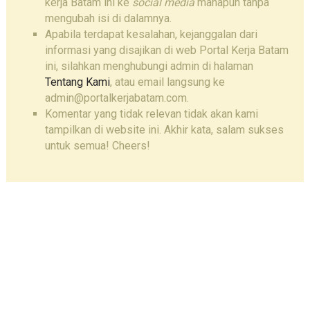
kerja Batam ini ke
social media
manapun tanpa
mengubah isi di dalamnya.
Apabila terdapat kesalahan, kejanggalan dari
informasi yang disajikan di web Portal Kerja Batam
ini, silahkan menghubungi admin di halaman
Tentang Kami
, atau email langsung ke
admin@portalkerjabatam.com.
Komentar yang tidak relevan tidak akan kami
tampilkan di website ini. Akhir kata, salam sukses
untuk semua! Cheers!