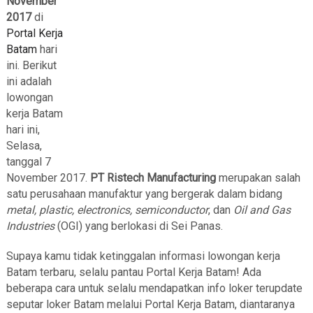
November
2017
di
Portal Kerja
Batam
hari
ini. Berikut
ini adalah
lowongan
kerja Batam
hari ini,
Selasa,
tanggal 7
November 2017.
PT Ristech Manufacturing
merupakan salah
satu perusahaan manufaktur yang bergerak dalam bidang
metal, plastic, electronics, semiconductor
, dan
Oil and Gas
Industries
(OGI) yang berlokasi di Sei Panas.
Supaya kamu tidak ketinggalan informasi lowongan kerja
Batam terbaru, selalu pantau Portal Kerja Batam! Ada
beberapa cara untuk selalu mendapatkan info loker terupdate
seputar loker Batam melalui Portal Kerja Batam, diantaranya