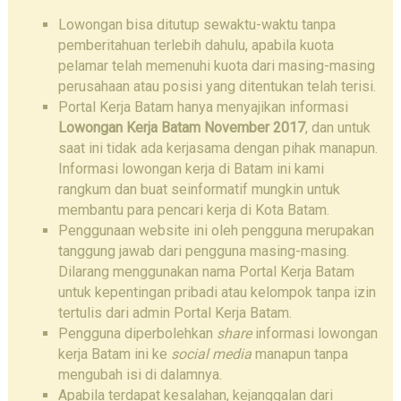
Lowongan bisa ditutup sewaktu-waktu tanpa
pemberitahuan terlebih dahulu, apabila kuota
pelamar telah memenuhi kuota dari masing-masing
perusahaan atau posisi yang ditentukan telah terisi.
Portal Kerja Batam hanya menyajikan informasi
Lowongan Kerja Batam November 2017
, dan untuk
saat ini tidak ada kerjasama dengan pihak manapun.
Informasi lowongan kerja di Batam ini kami
rangkum dan buat seinformatif mungkin untuk
membantu para pencari kerja di Kota Batam.
Penggunaan website ini oleh pengguna merupakan
tanggung jawab dari pengguna masing-masing.
Dilarang menggunakan nama Portal Kerja Batam
untuk kepentingan pribadi atau kelompok tanpa izin
tertulis dari admin Portal Kerja Batam.
Pengguna diperbolehkan
share
informasi lowongan
kerja Batam ini ke
social media
manapun tanpa
mengubah isi di dalamnya.
Apabila terdapat kesalahan, kejanggalan dari