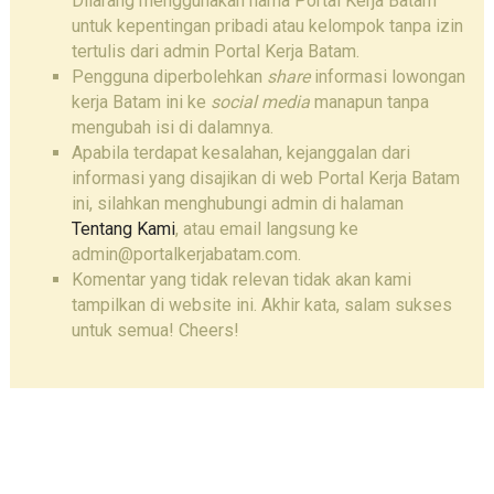
Dilarang menggunakan nama Portal Kerja Batam
untuk kepentingan pribadi atau kelompok tanpa izin
tertulis dari admin Portal Kerja Batam.
Pengguna diperbolehkan
share
informasi lowongan
kerja Batam ini ke
social media
manapun tanpa
mengubah isi di dalamnya.
Apabila terdapat kesalahan, kejanggalan dari
informasi yang disajikan di web Portal Kerja Batam
ini, silahkan menghubungi admin di halaman
Tentang Kami
, atau email langsung ke
admin@portalkerjabatam.com.
Komentar yang tidak relevan tidak akan kami
tampilkan di website ini. Akhir kata, salam sukses
untuk semua! Cheers!