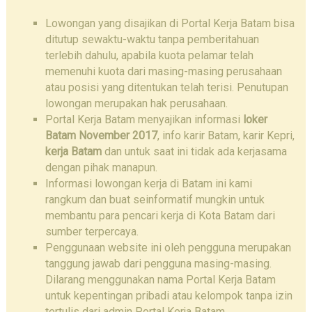
Lowongan yang disajikan di Portal Kerja Batam bisa
ditutup sewaktu-waktu tanpa pemberitahuan
terlebih dahulu, apabila kuota pelamar telah
memenuhi kuota dari masing-masing perusahaan
atau posisi yang ditentukan telah terisi. Penutupan
lowongan merupakan hak perusahaan.
Portal Kerja Batam menyajikan informasi
loker
Batam November 2017
, info karir Batam, karir Kepri,
kerja Batam
dan untuk saat ini tidak ada kerjasama
dengan pihak manapun.
Informasi lowongan kerja di Batam ini kami
rangkum dan buat seinformatif mungkin untuk
membantu para pencari kerja di Kota Batam dari
sumber terpercaya.
Penggunaan website ini oleh pengguna merupakan
tanggung jawab dari pengguna masing-masing.
Dilarang menggunakan nama Portal Kerja Batam
untuk kepentingan pribadi atau kelompok tanpa izin
tertulis dari admin Portal Kerja Batam.