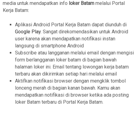
media untuk mendapatkan info
loker Batam
melalui Portal
Kerja Batam:
Aplikasi Android Portal Kerja Batam dapat diunduh di
Google Play
. Sangat direkomendasikan untuk Android
user karena akan mendapatkan notifikasi instan
langsung di smartphone Android
Subscribe atau langganan melalui email dengan mengisi
form berlangganan loker batam di bagian bawah
halaman loker ini. Email tentang lowongan kerja batam
terbaru akan dikirimkan setiap hari melalui email
Aktifkan notifikasi browser dengan mengklik tombol
lonceng merah di bagian kanan bawah. Kamu akan
mendapatkan notifikasi di browser ketika ada posting
loker Batam terbaru di Portal Kerja Batam.