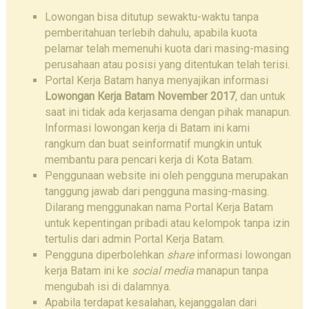
Lowongan bisa ditutup sewaktu-waktu tanpa
pemberitahuan terlebih dahulu, apabila kuota
pelamar telah memenuhi kuota dari masing-masing
perusahaan atau posisi yang ditentukan telah terisi.
Portal Kerja Batam hanya menyajikan informasi
Lowongan Kerja Batam November 2017
, dan untuk
saat ini tidak ada kerjasama dengan pihak manapun.
Informasi lowongan kerja di Batam ini kami
rangkum dan buat seinformatif mungkin untuk
membantu para pencari kerja di Kota Batam.
Penggunaan website ini oleh pengguna merupakan
tanggung jawab dari pengguna masing-masing.
Dilarang menggunakan nama Portal Kerja Batam
untuk kepentingan pribadi atau kelompok tanpa izin
tertulis dari admin Portal Kerja Batam.
Pengguna diperbolehkan
share
informasi lowongan
kerja Batam ini ke
social media
manapun tanpa
mengubah isi di dalamnya.
Apabila terdapat kesalahan, kejanggalan dari