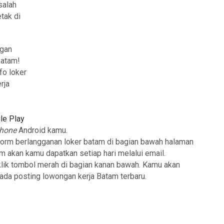
salah
tak di
ngan
Batam!
fo loker
rja
le Play
phone
Android kamu.
form berlangganan loker batam di bagian bawah halaman
am akan kamu dapatkan setiap hari melalui email.
klik tombol merah di bagian kanan bawah. Kamu akan
 ada posting lowongan kerja Batam terbaru.