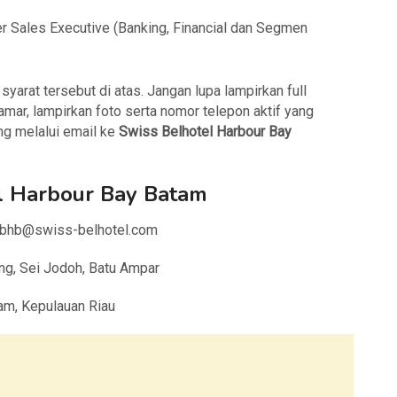
r Sales Executive (Banking, Financial dan Segmen
arat tersebut di atas. Jangan lupa lampirkan full
amar, lampirkan foto serta nomor telepon aktif yang
ng melalui email ke
Swiss Belhotel Harbour Bay
l Harbour Bay Batam
sbhb@swiss-belhotel.com
ung, Sei Jodoh, Batu Ampar
am, Kepulauan Riau