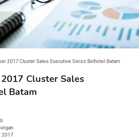
r 2017 Cluster Sales Executive Swiss Belhotel Batam
2017 Cluster Sales
el Batam
di
owongan
r 2017.