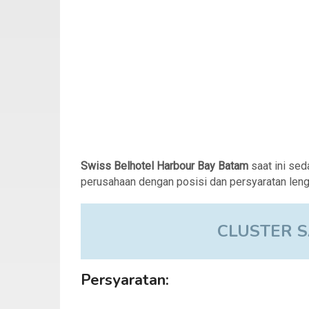
Swiss Belhotel Harbour Bay Batam
saat ini se
perusahaan dengan posisi dan persyaratan leng
CLUSTER S
Persyaratan: