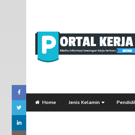
Home
Jenis Kelamin
Pendidi