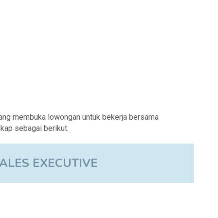
dang membuka lowongan untuk bekerja bersama
kap sebagai berikut.
ALES EXECUTIVE