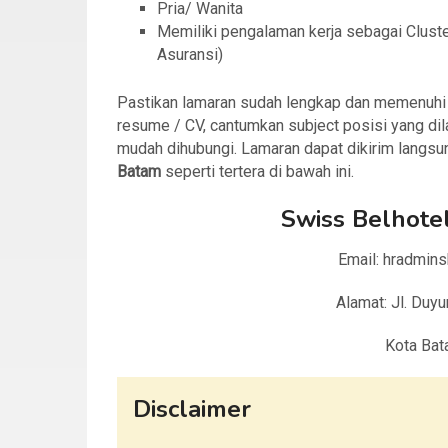
Pria/ Wanita
Memiliki pengalaman kerja sebagai Cluste
Asuransi)
Pastikan lamaran sudah lengkap dan memenuhi sy
resume / CV, cantumkan subject posisi yang dil
mudah dihubungi. Lamaran dapat dikirim langsu
Batam
seperti tertera di bawah ini.
Swiss Belhote
Email: hradmin
Alamat: Jl. Duy
Kota Bat
Disclaimer