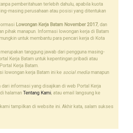
npa pemberitahuan terlebih dahulu, apabila kuota
ing-masing perusahaan atau posisi yang ditentukan
nformasi
Lowongan Kerja Batam November 2017
, dan
gan pihak manapun. Informasi lowongan kerja di Batam
 mungkin untuk membantu para pencari kerja di Kota
 merupakan tanggung jawab dari pengguna masing-
tal Kerja Batam untuk kepentingan pribadi atau
Portal Kerja Batam.
i lowongan kerja Batam ini ke
social media
manapun
 dari informasi yang disajikan di web Portal Kerja
 di halaman
Tentang Kami
, atau email langsung ke
kami tampilkan di website ini. Akhir kata, salam sukses