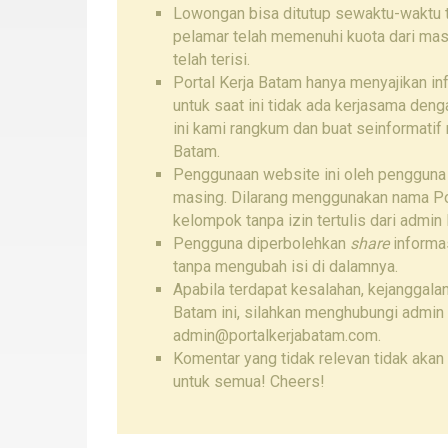
Lowongan bisa ditutup sewaktu-waktu ta
pelamar telah memenuhi kuota dari mas
telah terisi.
Portal Kerja Batam hanya menyajikan i
untuk saat ini tidak ada kerjasama den
ini kami rangkum dan buat seinformatif
Batam.
Penggunaan website ini oleh pengguna
masing. Dilarang menggunakan nama Por
kelompok tanpa izin tertulis dari admin 
Pengguna diperbolehkan
share
informas
tanpa mengubah isi di dalamnya.
Apabila terdapat kesalahan, kejanggalan
Batam ini, silahkan menghubungi admin
admin@portalkerjabatam.com.
Komentar yang tidak relevan tidak akan 
untuk semua! Cheers!