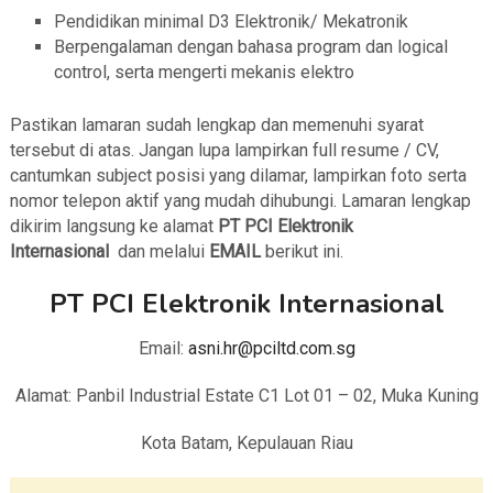
Pendidikan minimal D3 Elektronik/ Mekatronik
Berpengalaman dengan bahasa program dan logical
control, serta mengerti mekanis elektro
Pastikan lamaran sudah lengkap dan memenuhi syarat
tersebut di atas. Jangan lupa lampirkan full resume / CV,
cantumkan subject posisi yang dilamar, lampirkan foto serta
nomor telepon aktif yang mudah dihubungi. Lamaran lengkap
dikirim langsung ke alamat
PT PCI Elektronik
Internasional
dan melalui
EMAIL
berikut ini.
PT PCI Elektronik Internasional
Email:
asni.hr@pciltd.com.sg
Alamat: Panbil Industrial Estate C1 Lot 01 – 02, Muka Kuning
Kota Batam, Kepulauan Riau