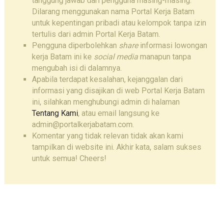
tanggung jawab dari pengguna masing-masing.
Dilarang menggunakan nama Portal Kerja Batam
untuk kepentingan pribadi atau kelompok tanpa izin
tertulis dari admin Portal Kerja Batam.
Pengguna diperbolehkan
share
informasi lowongan
kerja Batam ini ke
social media
manapun tanpa
mengubah isi di dalamnya.
Apabila terdapat kesalahan, kejanggalan dari
informasi yang disajikan di web Portal Kerja Batam
ini, silahkan menghubungi admin di halaman
Tentang Kami
, atau email langsung ke
admin@portalkerjabatam.com.
Komentar yang tidak relevan tidak akan kami
tampilkan di website ini. Akhir kata, salam sukses
untuk semua! Cheers!