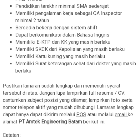
Pendidikan terakhir minimal SMA sederajat
Memiliki pengalaman kerja sebagai QA Inspector
minimal 2 tahun
Bersedia bekerja dengan sistem shift
Dapat berkomunikasi dalam Bahasa Inggris
Memililki E-KTP dan KK yang masih berlaku
Memiliki SKCK dari Kepolisian yang masih berlaku
Memiliki Kartu kuning yang masih berlaku
Memiliki Surat keterangan sehat dari dokter yang masih
berlaku
Pastikan lamaran sudah lengkap dan memenuhi syarat
tersebut di atas. Jangan lupa lampirkan full resume / CV,
cantumkan subject posisi yang dilamar, lampirkan foto serta
nomor telepon aktif yang mudah dihubungi. Lamaran lengkap
dapat hanya dapat dikirim melalui
POS
atau melalui
email
ke
alamat
PT Amtek Engineering Batam
berikut ini.
Catatan :