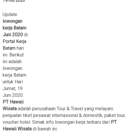
19/06/2020
Update
lowongan
kerja Batam
Juni 2020
di
Portal Kerja
Batam
hari
ini. Berikut
ini adalah
lowongan
kerja Batam
untuk Hari
Jumat, 19
Juni 2020.
PT Hawaii
Wisata
adalah perusahaan Tour & Travel yang melayani
penjualan tiket pesawat internasional & domestik, paket tour,
voucher hotel. Simak info lowongan kerja terbaru dari
PT
Hawaii Wisata
di bawah ini.