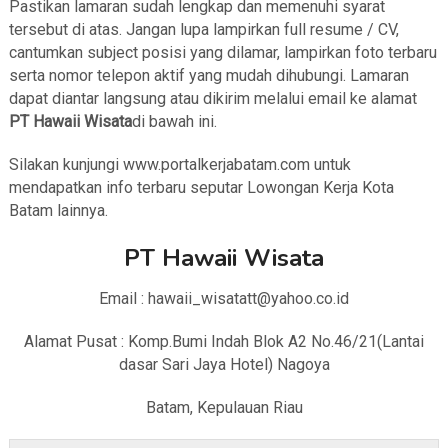
Pastikan lamaran sudah lengkap dan memenuhi syarat
tersebut di atas. Jangan lupa lampirkan full resume / CV,
cantumkan subject posisi yang dilamar, lampirkan foto terbaru
serta nomor telepon aktif yang mudah dihubungi. Lamaran
dapat diantar langsung atau dikirim melalui email ke alamat
PT Hawaii Wisata
di bawah ini.
Silakan kunjungi www.portalkerjabatam.com untuk
mendapatkan info terbaru seputar Lowongan Kerja Kota
Batam lainnya.
PT Hawaii Wisata
Email : hawaii_wisatatt@yahoo.co.id
Alamat Pusat : Komp.Bumi Indah Blok A2 No.46/21(Lantai
dasar Sari Jaya Hotel) Nagoya
Batam, Kepulauan Riau