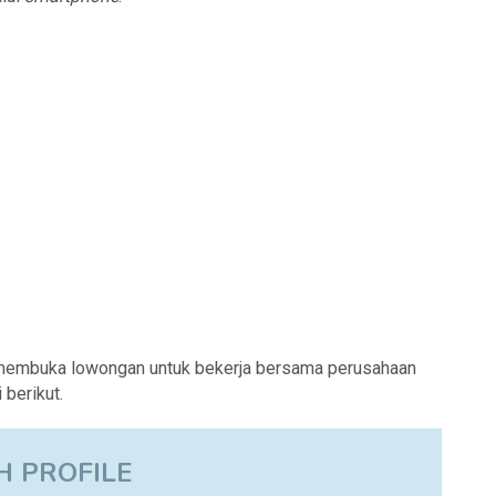
 membuka lowongan untuk bekerja bersama perusahaan
berikut.
H PROFILE