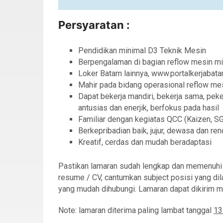
Persyaratan :
Pendidikan minimal D3 Teknik Mesin
Berpengalaman di bagian reflow mesin mi
Loker Batam lainnya, www.portalkerjabat
Mahir pada bidang operasional reflow m
Dapat bekerja mandiri, bekerja sama, pekerja
antusias dan enerjik, berfokus pada hasil
Familiar dengan kegiatas QCC (Kaizen, SGA,
Berkepribadian baik, jujur, dewasa dan ren
Kreatif, cerdas dan mudah beradaptasi
Pastikan lamaran sudah lengkap dan memenuhi sy
resume / CV, cantumkan subject posisi yang dila
yang mudah dihubungi. Lamaran dapat dikirim m
Note: lamaran diterima paling lambat tanggal
13