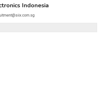
ctronics Indonesia
ruitment@siix.com.sg