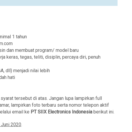
nimal 1 tahun
am.com
esin dan membuat program/ model baru
 keras, tegas, teliti, disiplin, percaya diri, penuh
 dll) menjadi nilai lebih
dah hati
arat tersebut di atas. Jangan lupa lampirkan full
mar, lampirkan foto terbaru serta nomor telepon aktif
elalui email ke
PT SIIX Electronics Indonesia
berikut ini.
 Juni 2020
.