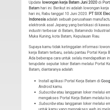
Update
lowongan kerja Batam Juni 2020
di
Port
Batam
hari ini. Berikut ini adalah lowongan kerj
hari ini, Rabu tanggal 10 Juni 2020.
PT SIIX Elec
Indonesia
adalah sebuah perusahaan manufactu
elektronik asal Jepang yang berlokasi di kawa
industri terbesar di Batam, Batamindo Industrial
Muka Kuning, kota Batam, Kepulauan Riau.
Supaya kamu tidak ketinggalan informasi lowo
kerja Batam terbaru, selalu pantau Portal Kerja 
Ada beberapa cara untuk selalu mendapatkan in
terupdate seputar loker Batam melalui Portal Ke
Batam, diantaranya adalah:
Install aplikasi Portal Kerja Batam di
Goog
Android kamu.
Subscribe
atau langganan loker melalui e
mengakses Portal Kerja Batam melalui ko
Subscribe
atau langganan loker melalui e
untuk kamu yang mengakses web ini mela