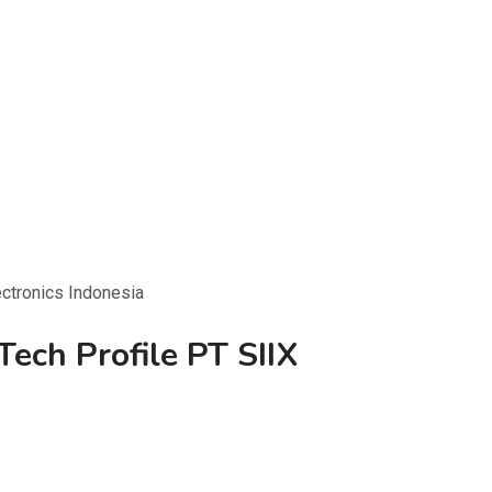
ectronics Indonesia
ech Profile PT SIIX