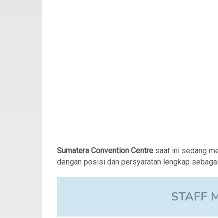
Sumatera Convention Centre
saat ini sedang 
dengan posisi dan persyaratan lengkap sebagai 
STAFF 