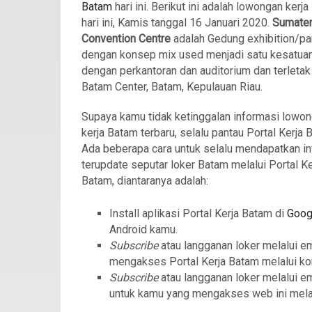
Batam
hari ini. Berikut ini adalah lowongan kerj
hari ini, Kamis tanggal 16 Januari 2020.
Sumate
Convention Centre
adalah Gedung exhibition/p
dengan konsep mix used menjadi satu kesatua
dengan perkantoran dan auditorium dan terletak
Batam Center, Batam, Kepulauan Riau.
Supaya kamu tidak ketinggalan informasi lowo
kerja Batam terbaru, selalu pantau Portal Kerja 
Ada beberapa cara untuk selalu mendapatkan in
terupdate seputar loker Batam melalui Portal Ke
Batam, diantaranya adalah:
Install aplikasi Portal Kerja Batam di
Goog
Android kamu.
Subscribe
atau langganan loker melalui e
mengakses Portal Kerja Batam melalui ko
Subscribe
atau langganan loker melalui e
untuk kamu yang mengakses web ini mela