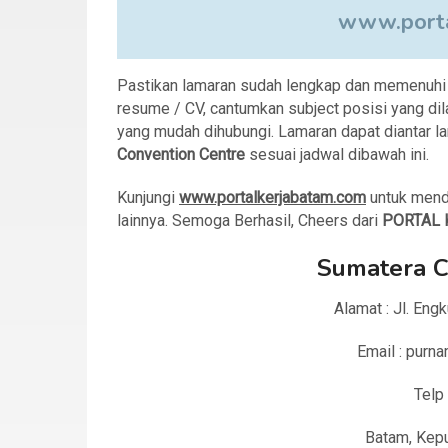
www.porta
Pastikan lamaran sudah lengkap dan memenuhi sy
resume / CV, cantumkan subject posisi yang dila
yang mudah dihubungi. Lamaran dapat diantar la
Convention Centre
sesuai jadwal
dibawah ini.
Kunjungi
www.portalkerjabatam.com
untuk mend
lainnya. Semoga Berhasil, Cheers dari
PORTAL 
Sumatera C
Alamat : Jl. Eng
Email : pur
Telp
Batam, Kepu