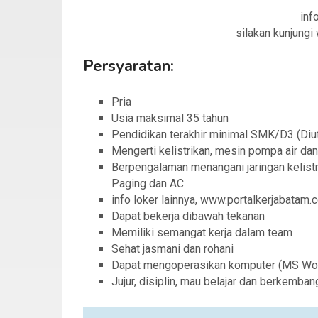
info
silakan kunjung
Persyaratan:
Pria
Usia maksimal 35 tahun
Pendidikan terakhir minimal SMK/D3 (Diut
Mengerti kelistrikan, mesin pompa air d
Berpengalaman menangani jaringan kelistri
Paging dan AC
info loker lainnya, www.portalkerjabatam.
Dapat bekerja dibawah tekanan
Memiliki semangat kerja dalam team
Sehat jasmani dan rohani
Dapat mengoperasikan komputer (MS Wo
Jujur, disiplin, mau belajar dan berkemban