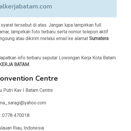
lkerjabatam.com
arat tersebut di atas. Jangan lupa lampirkan full
mar, lampirkan foto terbaru serta nomor telepon aktif
ngsung atau dikirim melalui email ke alamat
Sumatera
apatkan info terbaru seputar Lowongan Kerja Kota Batam
KERJA BATAM
.
onvention Centre
ku Putri Kav I Batam Centre
nama_saragi@yahoo.com
 : 0778 470018
lauan Riau, Indonesia