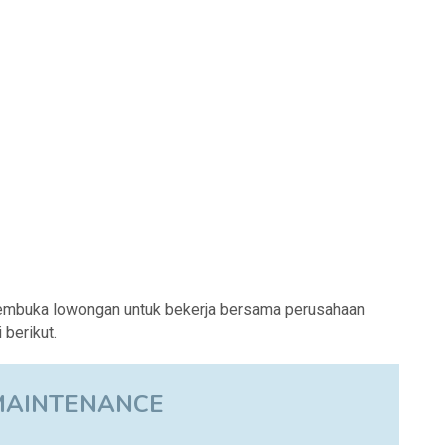
membuka lowongan untuk bekerja bersama perusahaan
berikut.
MAINTENANCE