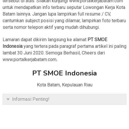
tersebut di atas. Silakan kunjungi www.portalkerjabatam.com
untuk mendapatkan info terbaru seputar Lowongan Kerja Kota
Batam lainnya. Jangan lupa lampirkan full resume / CV,
cantumkan subject posisi yang dilamar, lampirkan foto terbaru
serta nomor telepon aktif yang mudah dihubungi.
Lamaran dapat dikirim langsung ke alamat
PT SMOE
Indonesia
yang tertera pada paragraf pertama artikel ini paling
lambat 30 Juni 2020. Semoga Berhasil, Cheers dari
www.portalkerjabatam.com
.
PT SMOE Indonesia
Kota Batam, Kepulauan Riau
Informasi Penting!