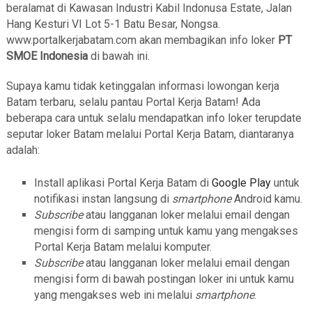
beralamat di Kawasan Industri Kabil Indonusa Estate, Jalan
Hang Kesturi VI Lot 5-1 Batu Besar, Nongsa.
www.portalkerjabatam.com akan membagikan info loker
PT
SMOE Indonesia
di bawah ini.
Supaya kamu tidak ketinggalan informasi lowongan kerja
Batam terbaru, selalu pantau Portal Kerja Batam! Ada
beberapa cara untuk selalu mendapatkan info loker terupdate
seputar loker Batam melalui Portal Kerja Batam, diantaranya
adalah:
Install aplikasi Portal Kerja Batam di
Google Play
untuk
notifikasi instan langsung di
smartphone
Android kamu.
Subscribe
atau langganan loker melalui email dengan
mengisi form di samping untuk kamu yang mengakses
Portal Kerja Batam melalui komputer.
Subscribe
atau langganan loker melalui email dengan
mengisi form di bawah postingan loker ini untuk kamu
yang mengakses web ini melalui
smartphone
.