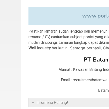
www.porta
Pastikan lamaran sudah lengkap dan memenuhi sy
resume / CV, cantumkan subject posisi yang dil
mudah dihubungi. Lamaran lengkap dapat dikiri
Semoga berhasil, Che
Well Industry
berikut ini.
PT Batam
Alamat : Kawasan Bintang Indu
Email : recruitmentbatamwe
Batam
Informasi Penting!