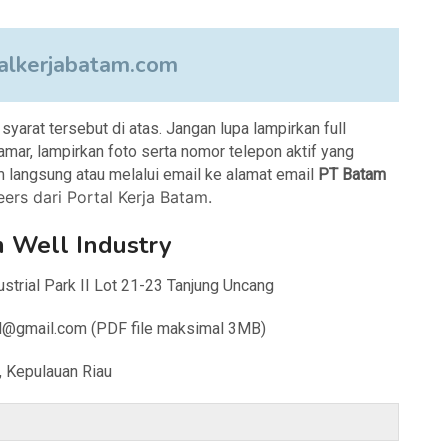
lkerjabatam.com
arat tersebut di atas. Jangan lupa lampirkan full
amar, lampirkan foto serta nomor telepon aktif yang
m langsung atau melalui email ke alamat email
PT Batam
ers dari Portal Kerja Batam.
 Well Industry
strial Park II Lot 21-23 Tanjung Uncang
ll@gmail.com (PDF file maksimal 3MB)
, Kepulauan Riau