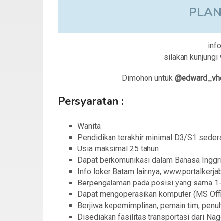
PLAN
info
silakan kunjung
Dimohon untuk
@edward_vh
Persyaratan :
Wanita
Pendidikan terakhir minimal D3/S1 sedera
Usia maksimal 25 tahun
Dapat berkomunikasi dalam Bahasa Inggr
Info loker Batam lainnya, www.portalkerj
Berpengalaman pada posisi yang sama 1-
Dapat mengoperasikan komputer (MS Off
Berjiwa kepemimplinan, pemain tim, penuh 
Disediakan fasilitas transportasi dari Na