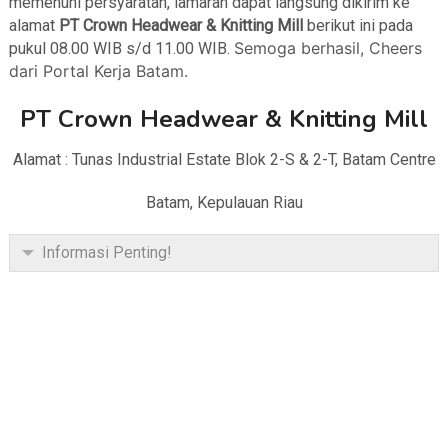
memenuhi persyaratan, lamaran dapat langsung dikirim ke
alamat
PT Crown Headwear & Knitting Mill
berikut ini pada
Semoga berhasil, Cheers
pukul 08.00 WIB s/d 11.00 WIB.
dari Portal Kerja Batam.
PT Crown Headwear & Knitting Mill
Alamat : Tunas Industrial Estate Blok 2-S & 2-T, Batam Centre
Batam, Kepulauan Riau
Informasi Penting!