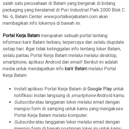
salah satu perusahaan di Batam yang bergerak di bidang
packaging yang beralamat di Puri Industrial Park 2000 Blok C
No. 6, Batam Center. www.portalkerjabatam.com akan
membagikan info lokernya di bawah ini.
Portal Kerja Batam
merupakan sebuah portal tentang
informasi karir Batam terbaru, terpercaya dan selalu diupdate
setiap hari. Agar tidak ketinggalan info tentang loker Batam,
selalu pantau Portal Kerja Batam melalui melalui desktop,
smartphone, aplikasi Android dan email! Berikut ini adalah
media untuk mendapatkan info
karir Batam
melalui Portal
Kerja Batam:
Install aplikasi Portal Kerja Batam di
Google Play
untuk
notifikasi instan langsung di
smartphone
Android kamu.
Subscribe
atau langganan loker melalui email dengan
mengisi form di samping untuk kamu yang mengakses
Portal Kerja Batam melalui komputer.
Subscribe
atau langganan loker melalui email dengan
mengisi form di bawah postingan loker ini untuk kamu