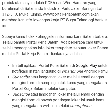
produk utamanya adalah PCBA dan Wire Harness yang
beralamat di Batamindo Industrial Park, Jalan Beringin Lot
312-313, Muka Kuning. www.portalkerjabatam.com akan
membagikan info lowongan kerja
PT Surya Teknologi
berikut
ini.
Supaya kamu tidak ketinggalan informasi karir Batam terbaru,
selalu pantau Portal Kerja Batam! Ada beberapa cara untuk
selalu mendapatkan info loker terupdate seputar loker Batam
melalui Portal Kerja Batam, diantaranya adalah:
Install aplikasi Portal Kerja Batam di
Google Play
untuk
notifikasi instan langsung di
smartphone
Android kamu.
Subscribe
atau langganan loker melalui email dengan
mengisi form di samping untuk kamu yang mengakses
Portal Kerja Batam melalui komputer.
Subscribe
atau langganan loker melalui email dengan
mengisi form di bawah postingan loker ini untuk kamu
yang mengakses web ini melalui
smartphone
.