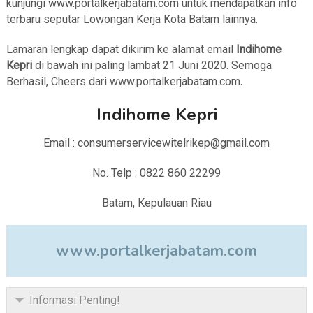
kunjungi www.portalkerjabatam.com untuk mendapatkan info
terbaru seputar Lowongan Kerja Kota Batam lainnya.
Lamaran lengkap dapat dikirim ke alamat email
Indihome
Kepri
di bawah ini paling lambat 21 Juni 2020. Semoga
Berhasil, Cheers dari www.portalkerjabatam.com
.
Indihome Kepri
Email : consumerservicewitelrikep@gmail.com
No. Telp : 0822 860 22299
Batam, Kepulauan Riau
www.portalkerjabatam.com
Informasi Penting!