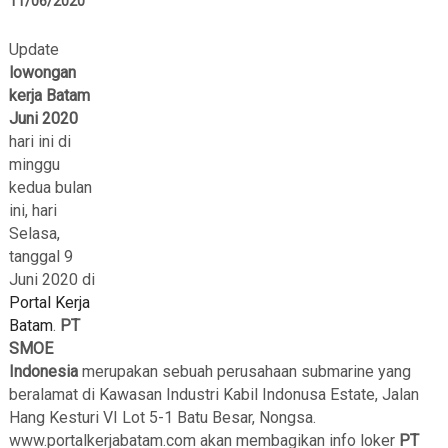
11/06/2020
Update
lowongan
kerja Batam
Juni 2020
hari ini di
minggu
kedua bulan
ini, hari
Selasa,
tanggal 9
Juni 2020 di
Portal Kerja
Batam
.
PT
SMOE
Indonesia
merupakan sebuah perusahaan submarine yang
beralamat di Kawasan Industri Kabil Indonusa Estate, Jalan
Hang Kesturi VI Lot 5-1 Batu Besar, Nongsa.
www.portalkerjabatam.com akan membagikan info loker
PT